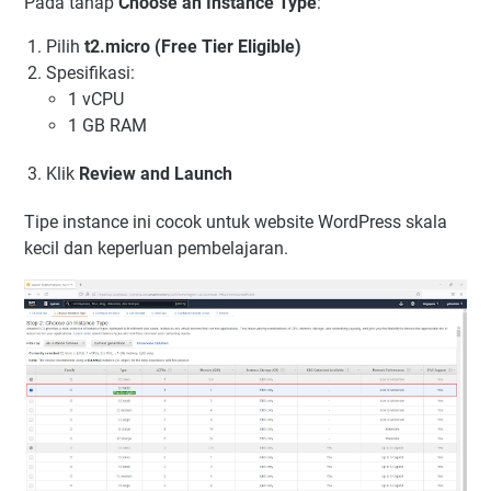
Pada tahap
Choose an Instance Type
:
Pilih
t2.micro (Free Tier Eligible)
Spesifikasi:
1 vCPU
1 GB RAM
Klik
Review and Launch
Tipe instance ini cocok untuk website WordPress skala
kecil dan keperluan pembelajaran.