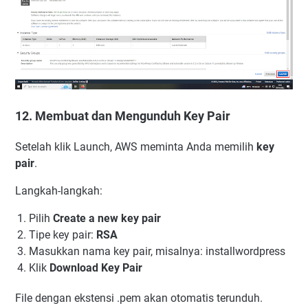
12. Membuat dan Mengunduh Key Pair
Setelah klik Launch, AWS meminta Anda memilih
key
pair
.
Langkah-langkah:
Pilih
Create a new key pair
Tipe key pair:
RSA
Masukkan nama key pair, misalnya: installwordpress
Klik
Download Key Pair
File dengan ekstensi .pem akan otomatis terunduh.