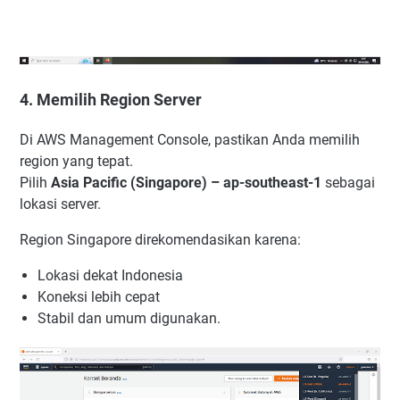
4. Memilih Region Server
Di AWS Management Console, pastikan Anda memilih
region yang tepat.
Pilih
Asia Pacific (Singapore) – ap-southeast-1
sebagai
lokasi server.
Region Singapore direkomendasikan karena:
Lokasi dekat Indonesia
Koneksi lebih cepat
Stabil dan umum digunakan.