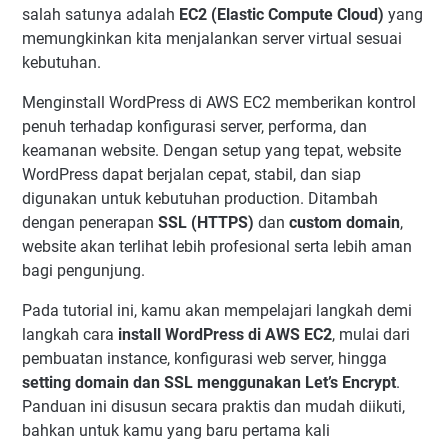
salah satunya adalah
EC2 (Elastic Compute Cloud)
yang
memungkinkan kita menjalankan server virtual sesuai
kebutuhan.
Menginstall WordPress di AWS EC2 memberikan kontrol
penuh terhadap konfigurasi server, performa, dan
keamanan website. Dengan setup yang tepat, website
WordPress dapat berjalan cepat, stabil, dan siap
digunakan untuk kebutuhan production. Ditambah
dengan penerapan
SSL (HTTPS)
dan
custom domain
,
website akan terlihat lebih profesional serta lebih aman
bagi pengunjung.
Pada tutorial ini, kamu akan mempelajari langkah demi
langkah cara
install WordPress di AWS EC2
, mulai dari
pembuatan instance, konfigurasi web server, hingga
setting domain dan SSL menggunakan Let’s Encrypt
.
Panduan ini disusun secara praktis dan mudah diikuti,
bahkan untuk kamu yang baru pertama kali