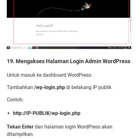
19. Mengakses Halaman Login Admin WordPress
Untuk masuk ke dashboard WordPress:
Tambahkan
/wp-login.php
di belakang IP publik
Contoh:
http://IP-PUBLIK/wp-login.php
Tekan Enter
dan halaman login WordPress akan
ditampilkan.