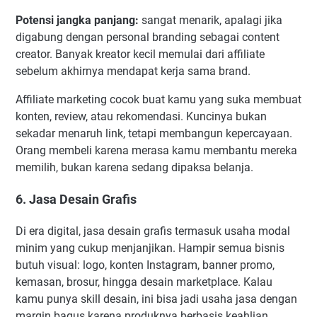
Potensi jangka panjang:
sangat menarik, apalagi jika
digabung dengan personal branding sebagai content
creator. Banyak kreator kecil memulai dari affiliate
sebelum akhirnya mendapat kerja sama brand.
Affiliate marketing cocok buat kamu yang suka membuat
konten, review, atau rekomendasi. Kuncinya bukan
sekadar menaruh link, tetapi membangun kepercayaan.
Orang membeli karena merasa kamu membantu mereka
memilih, bukan karena sedang dipaksa belanja.
6. Jasa Desain Grafis
Di era digital, jasa desain grafis termasuk usaha modal
minim yang cukup menjanjikan. Hampir semua bisnis
butuh visual: logo, konten Instagram, banner promo,
kemasan, brosur, hingga desain marketplace. Kalau
kamu punya skill desain, ini bisa jadi usaha jasa dengan
margin bagus karena produknya berbasis keahlian,