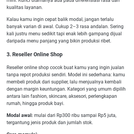
mini. Kunci utamanya ada pada diferensiasi rasa dan
kualitas layanan.
Kalau kamu ingin cepat balik modal, jangan terlalu
banyak varian di awal. Cukup 2–3 rasa andalan. Sering
kali justru menu sedikit tapi enak lebih gampang dijual
daripada menu panjang yang bikin produksi ribet.
3. Reseller Online Shop
Reseller online shop cocok buat kamu yang ingin jualan
tanpa repot produksi sendiri. Model ini sederhana: kamu
membeli produk dari supplier, lalu menjualnya kembali
dengan margin keuntungan. Kategori yang umum dipilih
antara lain fashion, skincare, aksesori, perlengkapan
rumah, hingga produk bayi.
Modal awal:
mulai dari Rp300 ribu sampai Rp5 juta,
tergantung jenis produk dan jumlah stok.