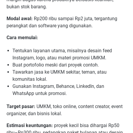
bukan stok barang.
Modal awal:
Rp200 ribu sampai Rp2 juta, tergantung
perangkat dan software yang digunakan.
Cara memulai:
Tentukan layanan utama, misalnya desain feed
Instagram, logo, atau materi promosi UMKM.
Buat portofolio meski dari proyek contoh.
Tawarkan jasa ke UMKM sekitar, teman, atau
komunitas lokal.
Gunakan Instagram, Behance, LinkedIn, dan
WhatsApp untuk promosi.
Target pasar:
UMKM, toko online, content creator, event
organizer, dan bisnis lokal.
Estimasi keuntungan:
proyek kecil bisa dihargai Rp50
ribu–Rp300 ribu, sedangkan paket bulanan atau desain