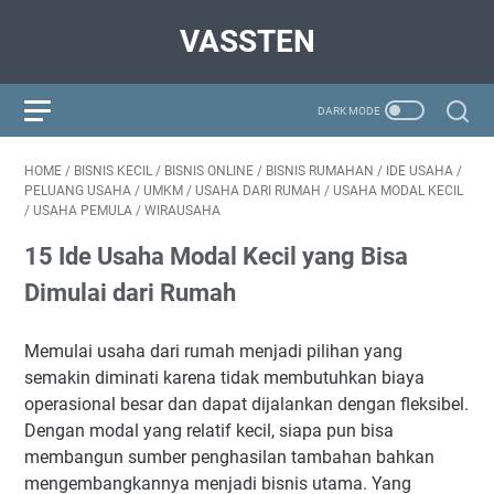
VASSTEN
HOME
/
BISNIS KECIL
/
BISNIS ONLINE
/
BISNIS RUMAHAN
/
IDE USAHA
/
PELUANG USAHA
/
UMKM
/
USAHA DARI RUMAH
/
USAHA MODAL KECIL
/
USAHA PEMULA
/
WIRAUSAHA
15 Ide Usaha Modal Kecil yang Bisa
Dimulai dari Rumah
Memulai usaha dari rumah menjadi pilihan yang
semakin diminati karena tidak membutuhkan biaya
operasional besar dan dapat dijalankan dengan fleksibel.
Dengan modal yang relatif kecil, siapa pun bisa
membangun sumber penghasilan tambahan bahkan
mengembangkannya menjadi bisnis utama. Yang