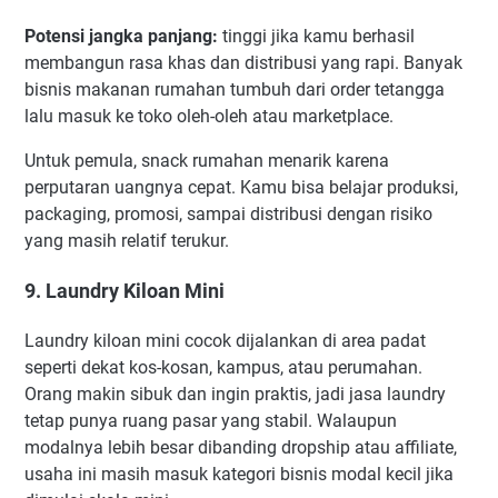
Potensi jangka panjang:
tinggi jika kamu berhasil
membangun rasa khas dan distribusi yang rapi. Banyak
bisnis makanan rumahan tumbuh dari order tetangga
lalu masuk ke toko oleh-oleh atau marketplace.
Untuk pemula, snack rumahan menarik karena
perputaran uangnya cepat. Kamu bisa belajar produksi,
packaging, promosi, sampai distribusi dengan risiko
yang masih relatif terukur.
9. Laundry Kiloan Mini
Laundry kiloan mini cocok dijalankan di area padat
seperti dekat kos-kosan, kampus, atau perumahan.
Orang makin sibuk dan ingin praktis, jadi jasa laundry
tetap punya ruang pasar yang stabil. Walaupun
modalnya lebih besar dibanding dropship atau affiliate,
usaha ini masih masuk kategori bisnis modal kecil jika