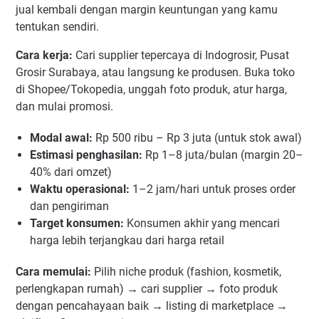
jual kembali dengan margin keuntungan yang kamu
tentukan sendiri.
Cara kerja:
Cari supplier tepercaya di Indogrosir, Pusat
Grosir Surabaya, atau langsung ke produsen. Buka toko
di Shopee/Tokopedia, unggah foto produk, atur harga,
dan mulai promosi.
Modal awal:
Rp 500 ribu – Rp 3 juta (untuk stok awal)
Estimasi penghasilan:
Rp 1–8 juta/bulan (margin 20–
40% dari omzet)
Waktu operasional:
1–2 jam/hari untuk proses order
dan pengiriman
Target konsumen:
Konsumen akhir yang mencari
harga lebih terjangkau dari harga retail
Cara memulai:
Pilih niche produk (fashion, kosmetik,
perlengkapan rumah) → cari supplier → foto produk
dengan pencahayaan baik → listing di marketplace →