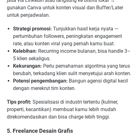
jasa via LinkedIn atau langsung ke bisnis lokal →
gunakan Canva untuk konten visual dan Buffer/Later
untuk penjadwalan.
Strategi promosi:
Tunjukkan hasil kerja nyata —
pertumbuhan followers, peningkatan engagement
rate, atau konten viral yang pernah kamu buat.
Kelebihan:
Recurring income bulanan, bisa handle 3–
5 klien sekaligus.
Kekurangan:
Perlu pemahaman algoritma yang terus
berubah, terkadang klien sulit menyetujui arah konten.
Potensi pengembangan:
Bangun agensi digital kecil
dengan merekrut tim konten.
Tips profit:
Spesialisasi di industri tertentu (kuliner,
properti, kecantikan) membuat kamu lebih mudah
direkomendasikan dan bisa charge lebih tinggi.
5. Freelance Desain Grafis