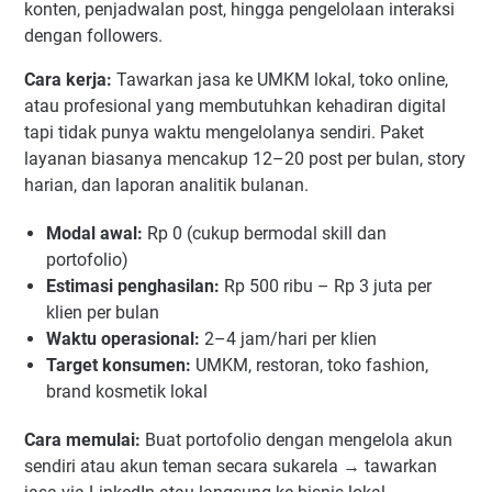
konten, penjadwalan post, hingga pengelolaan interaksi
dengan followers.
Cara kerja:
Tawarkan jasa ke UMKM lokal, toko online,
atau profesional yang membutuhkan kehadiran digital
tapi tidak punya waktu mengelolanya sendiri. Paket
layanan biasanya mencakup 12–20 post per bulan, story
harian, dan laporan analitik bulanan.
Modal awal:
Rp 0 (cukup bermodal skill dan
portofolio)
Estimasi penghasilan:
Rp 500 ribu – Rp 3 juta per
klien per bulan
Waktu operasional:
2–4 jam/hari per klien
Target konsumen:
UMKM, restoran, toko fashion,
brand kosmetik lokal
Cara memulai:
Buat portofolio dengan mengelola akun
sendiri atau akun teman secara sukarela → tawarkan