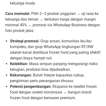
keluarga muda
Cara memulai:
Pilih 2–3 produk unggulan → uji rasa ke
keluarga dan teman → tentukan harga dengan margin
minimal 40% → promosi via WhatsApp Business dengan
foto produk jelas.
Strategi promosi:
Grup arisan, komunitas ibu-ibu
kompleks, dan grup WhatsApp lingkungan RT/RW
adalah kanal distribusi frozen food yang paling efektif
dengan biaya hampir nol.
Kelebihan:
Masa simpan panjang mengurangi risiko
kerugian, produksi bisa dijadwalkan.
Kekurangan:
Butuh freezer kapasitas cukup,
pengiriman perlu penanganan khusus.
Potensi pengembangan:
Ekspansi ke reseller frozen
food dengan sistem konsinyasi → bangun brand
frozen food dengan kemasan premium.