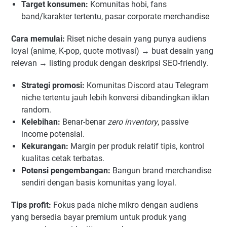
Target konsumen:
Komunitas hobi, fans
band/karakter tertentu, pasar corporate merchandise
Cara memulai:
Riset niche desain yang punya audiens
loyal (anime, K-pop, quote motivasi) → buat desain yang
relevan → listing produk dengan deskripsi SEO-friendly.
Strategi promosi:
Komunitas Discord atau Telegram
niche tertentu jauh lebih konversi dibandingkan iklan
random.
Kelebihan:
Benar-benar
zero inventory
, passive
income potensial.
Kekurangan:
Margin per produk relatif tipis, kontrol
kualitas cetak terbatas.
Potensi pengembangan:
Bangun brand merchandise
sendiri dengan basis komunitas yang loyal.
Tips profit:
Fokus pada niche mikro dengan audiens
yang bersedia bayar premium untuk produk yang