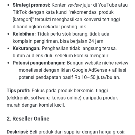
Strategi promosi:
Konten
review
jujur di YouTube atau
TikTok dengan kata kunci "rekomendasi produk
[kategori]" terbukti menghasilkan konversi tertinggi
dibandingkan sekadar posting link.
Kelebihan:
Tidak perlu stok barang, tidak ada
komplain pengiriman, bisa berjalan 24 jam.
Kekurangan:
Penghasilan tidak langsung terasa,
butuh audiens dulu sebelum komisi mengalir.
Potensi pengembangan:
Bangun website niche review
→ monetisasi dengan iklan Google AdSense + afiliasi
→ potensi pendapatan pasif Rp 10–50 juta/bulan.
Tips profit:
Fokus pada produk berkomisi tinggi
(elektronik, software, kursus online) daripada produk
murah dengan komisi kecil.
2. Reseller Online
Deskripsi:
Beli produk dari supplier dengan harga grosir,