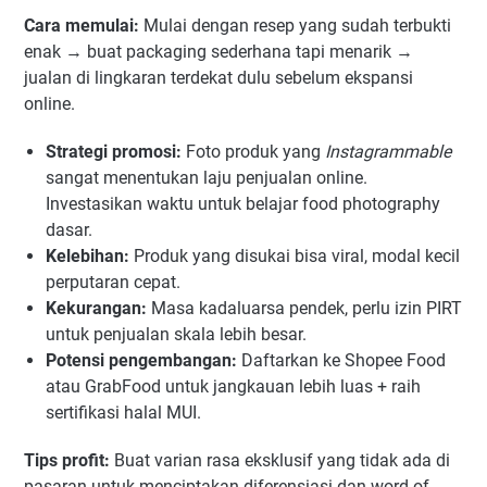
Cara memulai:
Mulai dengan resep yang sudah terbukti
enak → buat packaging sederhana tapi menarik →
jualan di lingkaran terdekat dulu sebelum ekspansi
online.
Strategi promosi:
Foto produk yang
Instagrammable
sangat menentukan laju penjualan online.
Investasikan waktu untuk belajar food photography
dasar.
Kelebihan:
Produk yang disukai bisa viral, modal kecil
perputaran cepat.
Kekurangan:
Masa kadaluarsa pendek, perlu izin PIRT
untuk penjualan skala lebih besar.
Potensi pengembangan:
Daftarkan ke Shopee Food
atau GrabFood untuk jangkauan lebih luas + raih
sertifikasi halal MUI.
Tips profit:
Buat varian rasa eksklusif yang tidak ada di
pasaran untuk menciptakan diferensiasi dan word-of-