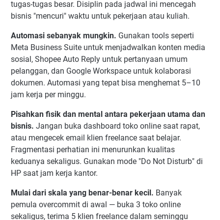
tugas-tugas besar. Disiplin pada jadwal ini mencegah
bisnis "mencuri" waktu untuk pekerjaan atau kuliah.
Automasi sebanyak mungkin.
Gunakan tools seperti
Meta Business Suite untuk menjadwalkan konten media
sosial, Shopee Auto Reply untuk pertanyaan umum
pelanggan, dan Google Workspace untuk kolaborasi
dokumen. Automasi yang tepat bisa menghemat 5–10
jam kerja per minggu.
Pisahkan fisik dan mental antara pekerjaan utama dan
bisnis.
Jangan buka dashboard toko online saat rapat,
atau mengecek email klien freelance saat belajar.
Fragmentasi perhatian ini menurunkan kualitas
keduanya sekaligus. Gunakan mode "Do Not Disturb" di
HP saat jam kerja kantor.
Mulai dari skala yang benar-benar kecil.
Banyak
pemula overcommit di awal — buka 3 toko online
sekaligus, terima 5 klien freelance dalam seminggu