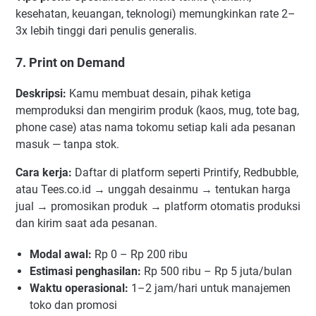
kesehatan, keuangan, teknologi) memungkinkan rate 2–
3x lebih tinggi dari penulis generalis.
7. Print on Demand
Deskripsi:
Kamu membuat desain, pihak ketiga
memproduksi dan mengirim produk (kaos, mug, tote bag,
phone case) atas nama tokomu setiap kali ada pesanan
masuk — tanpa stok.
Cara kerja:
Daftar di platform seperti Printify, Redbubble,
atau Tees.co.id → unggah desainmu → tentukan harga
jual → promosikan produk → platform otomatis produksi
dan kirim saat ada pesanan.
Modal awal:
Rp 0 – Rp 200 ribu
Estimasi penghasilan:
Rp 500 ribu – Rp 5 juta/bulan
Waktu operasional:
1–2 jam/hari untuk manajemen
toko dan promosi