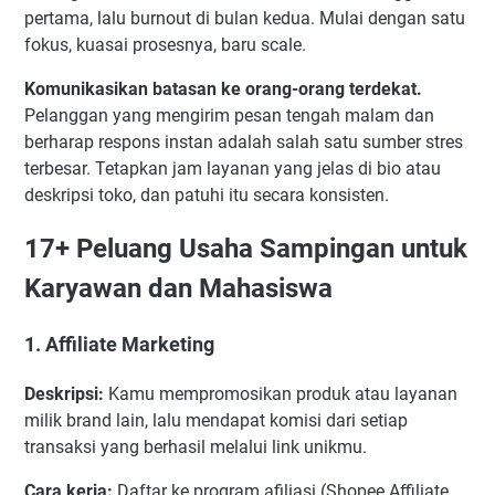
pertama, lalu burnout di bulan kedua. Mulai dengan satu
fokus, kuasai prosesnya, baru scale.
Komunikasikan batasan ke orang-orang terdekat.
Pelanggan yang mengirim pesan tengah malam dan
berharap respons instan adalah salah satu sumber stres
terbesar. Tetapkan jam layanan yang jelas di bio atau
deskripsi toko, dan patuhi itu secara konsisten.
17+ Peluang Usaha Sampingan untuk
Karyawan dan Mahasiswa
1. Affiliate Marketing
Deskripsi:
Kamu mempromosikan produk atau layanan
milik brand lain, lalu mendapat komisi dari setiap
transaksi yang berhasil melalui link unikmu.
Cara kerja:
Daftar ke program afiliasi (Shopee Affiliate,