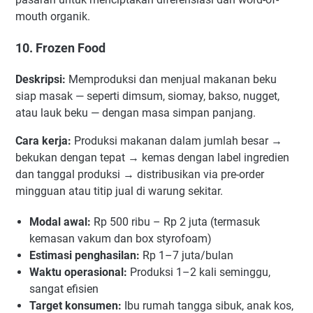
mouth organik.
10. Frozen Food
Deskripsi:
Memproduksi dan menjual makanan beku
siap masak — seperti dimsum, siomay, bakso, nugget,
atau lauk beku — dengan masa simpan panjang.
Cara kerja:
Produksi makanan dalam jumlah besar →
bekukan dengan tepat → kemas dengan label ingredien
dan tanggal produksi → distribusikan via pre-order
mingguan atau titip jual di warung sekitar.
Modal awal:
Rp 500 ribu – Rp 2 juta (termasuk
kemasan vakum dan box styrofoam)
Estimasi penghasilan:
Rp 1–7 juta/bulan
Waktu operasional:
Produksi 1–2 kali seminggu,
sangat efisien
Target konsumen:
Ibu rumah tangga sibuk, anak kos,