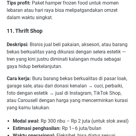
Tips profit:
Paket hamper frozen food untuk momen
lebaran atau hari raya bisa melipatgandakan omzet
dalam waktu singkat.
11. Thrift Shop
Deskripsi:
Bisnis jual beli pakaian, aksesori, atau barang
bekas berkualitas yang dikurasi dengan selera estetik —
tren yang kini justru diminati kalangan muda sebagai
gaya hidup berkelanjutan.
Cara kerja:
Buru barang bekas berkualitas di pasar loak,
garage sale, atau dari donasi kenalan → cuci, perbaiki,
foto dengan estetik → jual di Instagram, TikTok Shop,
atau Carousell dengan harga yang mencerminkan kurasi
yang kamu lakukan.
Modal awal:
Rp 300 ribu – Rp 2 juta (untuk stok awal)
Estimasi penghasilan:
Rp 1–6 juta/bulan
Waktu operasional:
Fleksibel, bisa diatur sesuai