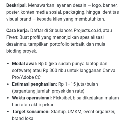
Deskripsi:
Menawarkan layanan desain — logo, banner,
poster, konten media sosial, packaging, hingga identitas
visual brand — kepada klien yang membutuhkan.
Cara kerja:
Daftar di Sribulancer, Projects.co.id, atau
Fiverr. Buat profil yang menonjolkan spesialisasi
desainmu, tampilkan portofolio terbaik, dan mulai
bidding proyek.
Modal awal:
Rp 0 (jika sudah punya laptop dan
software) atau Rp 300 ribu untuk langganan Canva
Pro/Adobe CC
Estimasi penghasilan:
Rp 1–15 juta/bulan
(tergantung jumlah proyek dan rate)
Waktu operasional:
Fleksibel, bisa dikerjakan malam
hari atau akhir pekan
Target konsumen:
Startup, UMKM, event organizer,
brand lokal