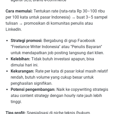
Cara memulai:
Tentukan rate (rata-rata Rp 30–100 ribu
per 100 kata untuk pasar Indonesia) → buat 3–5 sampel
tulisan → promosikan di komunitas penulis atau
LinkedIn.
Strategi promosi:
Bergabung di grup Facebook
"Freelance Writer Indonesia" atau "Penulis Bayaran"
untuk mendapatkan job posting langsung dari klien.
Kelebihan:
Tidak butuh investasi apapun, bisa
dimulai hari ini.
Kekurangan:
Rate per kata di pasar lokal masih relatif
rendah, butuh volume yang cukup besar untuk
penghasilan signifikan.
Potensi pengembangan:
Naik ke copywriting strategis
atau content strategy dengan hourly rate jauh lebih
tinggi.
Tips profit:
Spesialisasi di niche teknis (hukum,