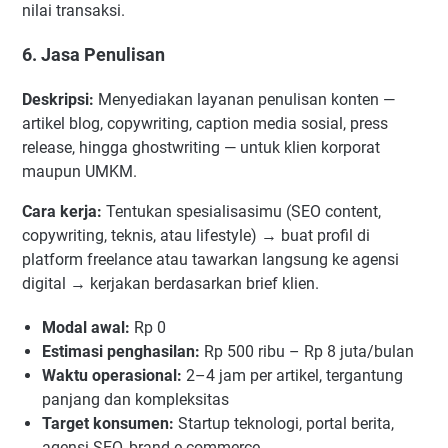
nilai transaksi.
6. Jasa Penulisan
Deskripsi:
Menyediakan layanan penulisan konten —
artikel blog, copywriting, caption media sosial, press
release, hingga ghostwriting — untuk klien korporat
maupun UMKM.
Cara kerja:
Tentukan spesialisasimu (SEO content,
copywriting, teknis, atau lifestyle) → buat profil di
platform freelance atau tawarkan langsung ke agensi
digital → kerjakan berdasarkan brief klien.
Modal awal:
Rp 0
Estimasi penghasilan:
Rp 500 ribu – Rp 8 juta/bulan
Waktu operasional:
2–4 jam per artikel, tergantung
panjang dan kompleksitas
Target konsumen:
Startup teknologi, portal berita,
agensi SEO, brand e-commerce