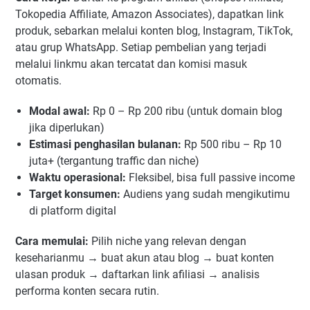
Tokopedia Affiliate, Amazon Associates), dapatkan link
produk, sebarkan melalui konten blog, Instagram, TikTok,
atau grup WhatsApp. Setiap pembelian yang terjadi
melalui linkmu akan tercatat dan komisi masuk
otomatis.
Modal awal:
Rp 0 – Rp 200 ribu (untuk domain blog
jika diperlukan)
Estimasi penghasilan bulanan:
Rp 500 ribu – Rp 10
juta+ (tergantung traffic dan niche)
Waktu operasional:
Fleksibel, bisa full passive income
Target konsumen:
Audiens yang sudah mengikutimu
di platform digital
Cara memulai:
Pilih niche yang relevan dengan
keseharianmu → buat akun atau blog → buat konten
ulasan produk → daftarkan link afiliasi → analisis
performa konten secara rutin.