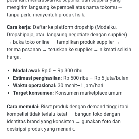
mengirim langsung ke pembeli atas nama tokomu —
tanpa perlu menyentuh produk fisik.
Cara kerja:
Daftar ke platform dropship (Modalku,
Dropshipaja, atau langsung negotiate dengan supplier)
→ buka toko online → tampilkan produk supplier →
terima pesanan → teruskan ke supplier → nikmati selisih
harga.
Modal awal:
Rp 0 – Rp 300 ribu
Estimasi penghasilan:
Rp 500 ribu – Rp 5 juta/bulan
Waktu operasional:
30 menit–1 jam/hari
Target konsumen:
Konsumen marketplace umum
Cara memulai:
Riset produk dengan demand tinggi tapi
kompetisi tidak terlalu ketat → bangun toko dengan
identitas brand yang konsisten → gunakan foto dan
deskripsi produk yang menarik.