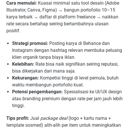
Cara memulai:
Kuasai minimal satu tool desain (Adobe
Illustrator, Canva, Figma) → bangun portofolio 10–15
karya terbaik → daftar di platform freelance → naikkan
rate secara bertahap seiring bertambahnya ulasan
positif.
Strategi promosi:
Posting karya di Behance dan
Instagram dengan hashtag relevan membuka peluang
klien organik tanpa biaya iklan.
Kelebihan:
Rate bisa naik signifikan seiring reputasi,
bisa dikerjakan dari mana saja.
Kekurangan:
Kompetisi tinggi di level pemula, butuh
waktu membangun portofolio kuat.
Potensi pengembangan:
Spesialisasi ke UI/UX design
atau branding premium dengan rate per jam jauh lebih
tinggi.
Tips profit:
Jual
package deal
(logo + kartu nama +
template sosmed) alih-alih per item untuk meningkatkan