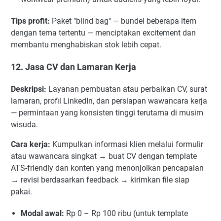
Tips profit:
Paket "blind bag" — bundel beberapa item
dengan tema tertentu — menciptakan excitement dan
membantu menghabiskan stok lebih cepat.
12. Jasa CV dan Lamaran Kerja
Deskripsi:
Layanan pembuatan atau perbaikan CV, surat
lamaran, profil LinkedIn, dan persiapan wawancara kerja
— permintaan yang konsisten tinggi terutama di musim
wisuda.
Cara kerja:
Kumpulkan informasi klien melalui formulir
atau wawancara singkat → buat CV dengan template
ATS-friendly dan konten yang menonjolkan pencapaian
→ revisi berdasarkan feedback → kirimkan file siap
pakai.
Modal awal:
Rp 0 – Rp 100 ribu (untuk template