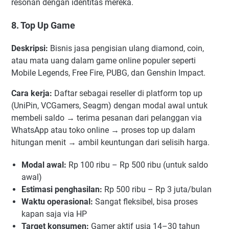
resonan dengan identitas mereka.
8. Top Up Game
Deskripsi:
Bisnis jasa pengisian ulang diamond, coin,
atau mata uang dalam game online populer seperti
Mobile Legends, Free Fire, PUBG, dan Genshin Impact.
Cara kerja:
Daftar sebagai reseller di platform top up
(UniPin, VCGamers, Seagm) dengan modal awal untuk
membeli saldo → terima pesanan dari pelanggan via
WhatsApp atau toko online → proses top up dalam
hitungan menit → ambil keuntungan dari selisih harga.
Modal awal:
Rp 100 ribu – Rp 500 ribu (untuk saldo
awal)
Estimasi penghasilan:
Rp 500 ribu – Rp 3 juta/bulan
Waktu operasional:
Sangat fleksibel, bisa proses
kapan saja via HP
Target konsumen:
Gamer aktif usia 14–30 tahun