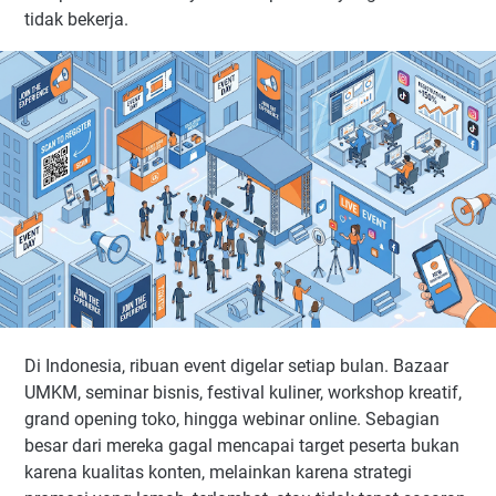
tidak bekerja.
Di Indonesia, ribuan event digelar setiap bulan. Bazaar
UMKM, seminar bisnis, festival kuliner, workshop kreatif,
grand opening toko, hingga webinar online. Sebagian
besar dari mereka gagal mencapai target peserta bukan
karena kualitas konten, melainkan karena strategi