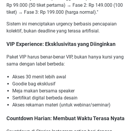
Rp 99.000 (50 tiket pertama) → Fase 2: Rp 149.000 (100
tiket) → Fase 3: Rp 199.000 (harga normal)."
Sistem ini menciptakan urgency berbasis pencapaian
kolektif, bukan deadline yang terasa artifisial.
VIP Experience: Eksklusivitas yang Diinginkan
Paket VIP harus benar-benar VIP, bukan hanya kursi yang
sama dengan label berbeda:
Akses 30 menit lebih awal
Goodie bag eksklusif
Meja makan bersama speaker
Sertifikat digital berbeda desain
Akses rekaman materi (untuk webinar/seminar)
Countdown Harian: Membuat Waktu Terasa Nyata