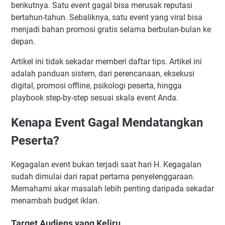
berikutnya. Satu event gagal bisa merusak reputasi
bertahun-tahun. Sebaliknya, satu event yang viral bisa
menjadi bahan promosi gratis selama berbulan-bulan ke
depan.
Artikel ini tidak sekadar memberi daftar tips. Artikel ini
adalah panduan sistem, dari perencanaan, eksekusi
digital, promosi offline, psikologi peserta, hingga
playbook step-by-step sesuai skala event Anda.
Kenapa Event Gagal Mendatangkan
Peserta?
Kegagalan event bukan terjadi saat hari H. Kegagalan
sudah dimulai dari rapat pertama penyelenggaraan.
Memahami akar masalah lebih penting daripada sekadar
menambah budget iklan.
Target Audiens yang Keliru