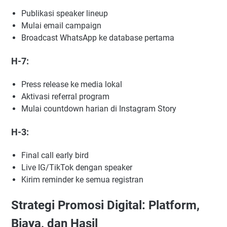
Publikasi speaker lineup
Mulai email campaign
Broadcast WhatsApp ke database pertama
H-7:
Press release ke media lokal
Aktivasi referral program
Mulai countdown harian di Instagram Story
H-3:
Final call early bird
Live IG/TikTok dengan speaker
Kirim reminder ke semua registran
Strategi Promosi Digital: Platform,
Biaya, dan Hasil