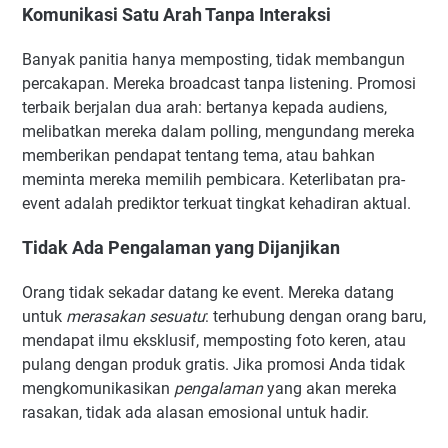
Komunikasi Satu Arah Tanpa Interaksi
Banyak panitia hanya memposting, tidak membangun
percakapan. Mereka broadcast tanpa listening. Promosi
terbaik berjalan dua arah: bertanya kepada audiens,
melibatkan mereka dalam polling, mengundang mereka
memberikan pendapat tentang tema, atau bahkan
meminta mereka memilih pembicara. Keterlibatan pra-
event adalah prediktor terkuat tingkat kehadiran aktual.
Tidak Ada Pengalaman yang Dijanjikan
Orang tidak sekadar datang ke event. Mereka datang
untuk
merasakan sesuatu
: terhubung dengan orang baru,
mendapat ilmu eksklusif, memposting foto keren, atau
pulang dengan produk gratis. Jika promosi Anda tidak
mengkomunikasikan
pengalaman
yang akan mereka
rasakan, tidak ada alasan emosional untuk hadir.