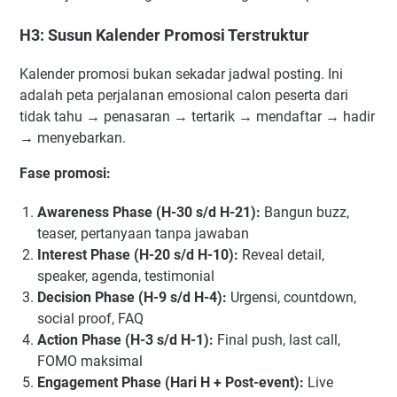
H3: Susun Kalender Promosi Terstruktur
Kalender promosi bukan sekadar jadwal posting. Ini
adalah peta perjalanan emosional calon peserta dari
tidak tahu → penasaran → tertarik → mendaftar → hadir
→ menyebarkan.
Fase promosi:
Awareness Phase (H-30 s/d H-21):
Bangun buzz,
teaser, pertanyaan tanpa jawaban
Interest Phase (H-20 s/d H-10):
Reveal detail,
speaker, agenda, testimonial
Decision Phase (H-9 s/d H-4):
Urgensi, countdown,
social proof, FAQ
Action Phase (H-3 s/d H-1):
Final push, last call,
FOMO maksimal
Engagement Phase (Hari H + Post-event):
Live