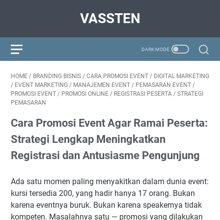
VASSTEN
HOME
/
BRANDING BISNIS
/
CARA PROMOSI EVENT
/
DIGITAL MARKETING
/
EVENT MARKETING
/
MANAJEMEN EVENT
/
PEMASARAN EVENT
/
PROMOSI EVENT
/
PROMOSI ONLINE
/
REGISTRASI PESERTA
/
STRATEGI
PEMASARAN
Cara Promosi Event Agar Ramai Peserta:
Strategi Lengkap Meningkatkan
Registrasi dan Antusiasme Pengunjung
Ada satu momen paling menyakitkan dalam dunia event:
kursi tersedia 200, yang hadir hanya 17 orang. Bukan
karena eventnya buruk. Bukan karena speakernya tidak
kompeten. Masalahnya satu — promosi yang dilakukan