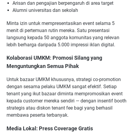
Arisan dan pengajian berpengaruh di area target
Alumni universitas dan sekolah
Minta izin untuk mempresentasikan event selama 5
menit di pertemuan rutin mereka. Satu presentasi
langsung kepada 50 anggota komunitas yang relevan
lebih berharga daripada 5.000 impressi iklan digital.
Kolaborasi UMKM: Promosi Silang yang
Menguntungkan Semua Pihak
Untuk bazaar UMKM khususnya, strategi co-promotion
dengan sesama pelaku UMKM sangat efektif. Setiap
tenant yang ikut bazaar diminta mempromosikan event
kepada customer mereka sendiri — dengan insentif booth
strategis atau diskon tenant fee bagi yang berhasil
membawa peserta terbanyak.
Media Lokal: Press Coverage Gratis