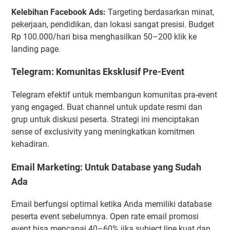
Kelebihan Facebook Ads:
Targeting berdasarkan minat,
pekerjaan, pendidikan, dan lokasi sangat presisi. Budget
Rp 100.000/hari bisa menghasilkan 50–200 klik ke
landing page.
Telegram: Komunitas Eksklusif Pre-Event
Telegram efektif untuk membangun komunitas pra-event
yang engaged. Buat channel untuk update resmi dan
grup untuk diskusi peserta. Strategi ini menciptakan
sense of exclusivity yang meningkatkan komitmen
kehadiran.
Email Marketing: Untuk Database yang Sudah
Ada
Email berfungsi optimal ketika Anda memiliki database
peserta event sebelumnya. Open rate email promosi
event bisa mencapai 40–60% jika subject line kuat dan