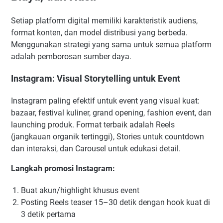
Setiap platform digital memiliki karakteristik audiens,
format konten, dan model distribusi yang berbeda.
Menggunakan strategi yang sama untuk semua platform
adalah pemborosan sumber daya.
Instagram: Visual Storytelling untuk Event
Instagram paling efektif untuk event yang visual kuat:
bazaar, festival kuliner, grand opening, fashion event, dan
launching produk. Format terbaik adalah Reels
(jangkauan organik tertinggi), Stories untuk countdown
dan interaksi, dan Carousel untuk edukasi detail.
Langkah promosi Instagram:
Buat akun/highlight khusus event
Posting Reels teaser 15–30 detik dengan hook kuat di
3 detik pertama