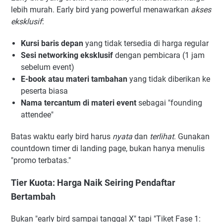
lebih murah. Early bird yang powerful menawarkan
akses
eksklusif
:
Kursi baris depan
yang tidak tersedia di harga regular
Sesi networking eksklusif
dengan pembicara (1 jam
sebelum event)
E-book atau materi tambahan
yang tidak diberikan ke
peserta biasa
Nama tercantum di materi event
sebagai "founding
attendee"
Batas waktu early bird harus
nyata
dan
terlihat
. Gunakan
countdown timer di landing page, bukan hanya menulis
"promo terbatas."
Tier Kuota: Harga Naik Seiring Pendaftar
Bertambah
Bukan "early bird sampai tanggal X" tapi "Tiket Fase 1: