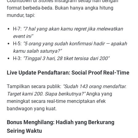
Countdown di Stories Instagram setiap hari dengan
format berbeda-beda. Bukan hanya angka hitung
mundur, tapi:
H-7:
"7 hal yang akan kamu regret jika melewatkan
event ini"
H-5:
"5 orang yang sudah konfirmasi hadir — apakah
kamu salah satunya?"
H-3:
"Tinggal 3 hari, 28 tiket tersisa dari 200"
Live Update Pendaftaran: Social Proof Real-Time
Tampilkan secara publik:
"Sudah 143 orang mendaftar.
Target kami 200. Siapa berikutnya?"
Angka yang
meningkat secara real-time menciptakan efek
bandwagon yang kuat.
Bonus Menghilang: Hadiah yang Berkurang
Seiring Waktu