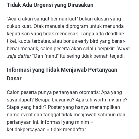
Tidak Ada Urgensi yang Dirasakan
"Acara akan sangat bermanfaat" bukan alasan yang
cukup kuat. Otak manusia diprogram untuk menunda
keputusan yang tidak mendesak. Tanpa ada deadline
tiket, kuota terbatas, atau bonus early bird yang benar-
benar menarik, calon peserta akan selalu berpikir:
"Nanti
saja daftar."
Dan "nanti" itu sering tidak pernah terjadi.
Informasi yang Tidak Menjawab Pertanyaan
Dasar
Calon peserta punya pertanyaan otomatis: Apa yang
saya dapat? Berapa biayanya? Apakah worth my time?
Siapa yang hadir? Poster yang hanya menampilkan
nama event dan tanggal tidak menjawab satupun dari
pertanyaan ini. Informasi yang minim =
ketidakpercayaan = tidak mendaftar.