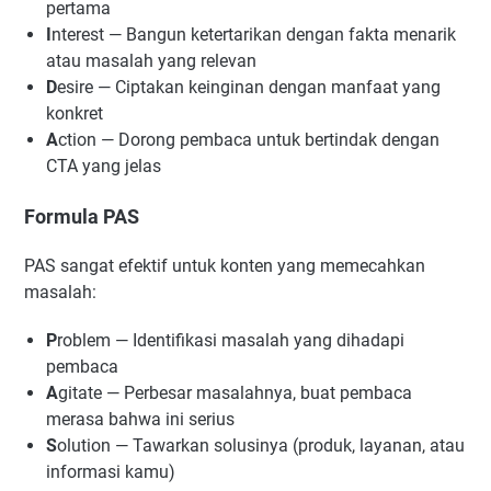
pertama
I
nterest — Bangun ketertarikan dengan fakta menarik
atau masalah yang relevan
D
esire — Ciptakan keinginan dengan manfaat yang
konkret
A
ction — Dorong pembaca untuk bertindak dengan
CTA yang jelas
Formula PAS
PAS sangat efektif untuk konten yang memecahkan
masalah:
P
roblem — Identifikasi masalah yang dihadapi
pembaca
A
gitate — Perbesar masalahnya, buat pembaca
merasa bahwa ini serius
S
olution — Tawarkan solusinya (produk, layanan, atau
informasi kamu)