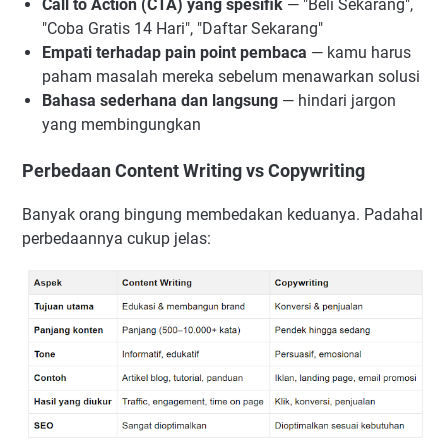
Call to Action (CTA) yang spesifik
— "Beli Sekarang",
"Coba Gratis 14 Hari", "Daftar Sekarang"
Empati terhadap pain point pembaca
— kamu harus
paham masalah mereka sebelum menawarkan solusi
Bahasa sederhana dan langsung
— hindari jargon
yang membingungkan
Perbedaan Content Writing vs Copywriting
Banyak orang bingung membedakan keduanya. Padahal
perbedaannya cukup jelas: