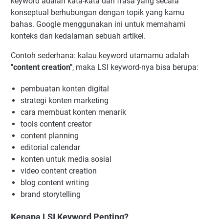
keyword adalah kata-kata dan frasa yang secara
konseptual berhubungan dengan topik yang kamu
bahas. Google menggunakan ini untuk memahami
konteks dan kedalaman sebuah artikel.
Contoh sederhana: kalau keyword utamamu adalah
"content creation"
, maka LSI keyword-nya bisa berupa:
pembuatan konten digital
strategi konten marketing
cara membuat konten menarik
tools content creator
content planning
editorial calendar
konten untuk media sosial
video content creation
blog content writing
brand storytelling
Kenapa LSI Keyword Penting?