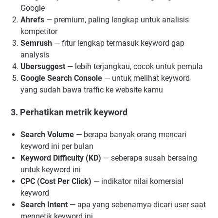
Google
Ahrefs
— premium, paling lengkap untuk analisis
kompetitor
Semrush
— fitur lengkap termasuk keyword gap
analysis
Ubersuggest
— lebih terjangkau, cocok untuk pemula
Google Search Console
— untuk melihat keyword
yang sudah bawa traffic ke website kamu
3. Perhatikan metrik keyword
Search Volume
— berapa banyak orang mencari
keyword ini per bulan
Keyword Difficulty (KD)
— seberapa susah bersaing
untuk keyword ini
CPC (Cost Per Click)
— indikator nilai komersial
keyword
Search Intent
— apa yang sebenarnya dicari user saat
mengetik keyword ini