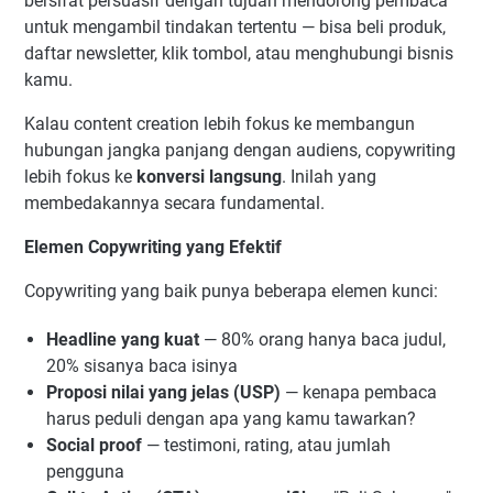
bersifat persuasif dengan tujuan mendorong pembaca
untuk mengambil tindakan tertentu — bisa beli produk,
daftar newsletter, klik tombol, atau menghubungi bisnis
kamu.
Kalau content creation lebih fokus ke membangun
hubungan jangka panjang dengan audiens, copywriting
lebih fokus ke
konversi langsung
. Inilah yang
membedakannya secara fundamental.
Elemen Copywriting yang Efektif
Copywriting yang baik punya beberapa elemen kunci:
Headline yang kuat
— 80% orang hanya baca judul,
20% sisanya baca isinya
Proposi nilai yang jelas (USP)
— kenapa pembaca
harus peduli dengan apa yang kamu tawarkan?
Social proof
— testimoni, rating, atau jumlah
pengguna