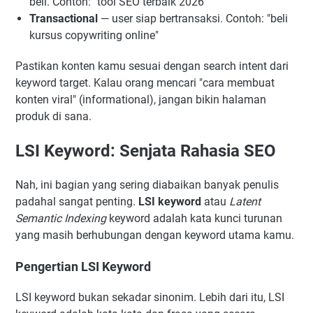
beli. Contoh: "tool SEO terbaik 2026"
Transactional
— user siap bertransaksi. Contoh: "beli
kursus copywriting online"
Pastikan konten kamu sesuai dengan search intent dari
keyword target. Kalau orang mencari "cara membuat
konten viral" (informational), jangan bikin halaman
produk di sana.
LSI Keyword: Senjata Rahasia SEO
Nah, ini bagian yang sering diabaikan banyak penulis
padahal sangat penting.
LSI keyword
atau
Latent
Semantic Indexing
keyword adalah kata kunci turunan
yang masih berhubungan dengan keyword utama kamu.
Pengertian LSI Keyword
LSI keyword bukan sekadar sinonim. Lebih dari itu, LSI