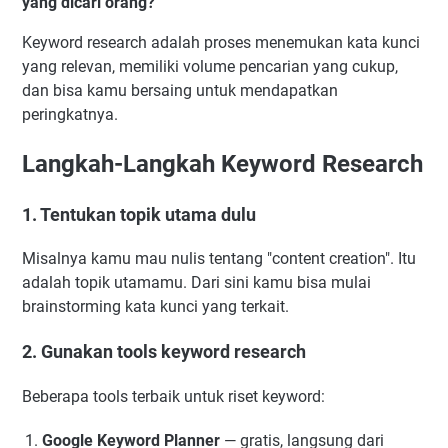
yang dicari orang?
Keyword research adalah proses menemukan kata kunci
yang relevan, memiliki volume pencarian yang cukup,
dan bisa kamu bersaing untuk mendapatkan
peringkatnya.
Langkah-Langkah Keyword Research
1. Tentukan topik utama dulu
Misalnya kamu mau nulis tentang "content creation". Itu
adalah topik utamamu. Dari sini kamu bisa mulai
brainstorming kata kunci yang terkait.
2. Gunakan tools keyword research
Beberapa tools terbaik untuk riset keyword:
Google Keyword Planner
— gratis, langsung dari