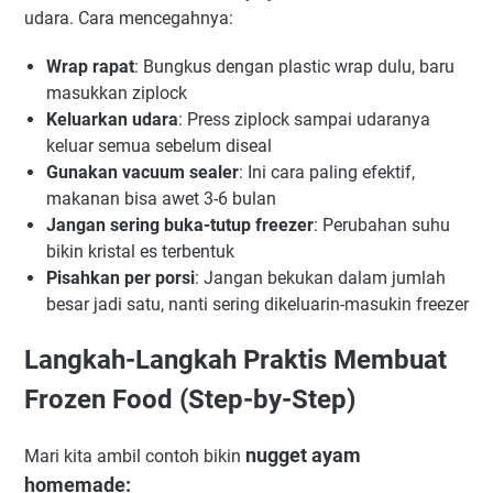
udara. Cara mencegahnya:
Wrap rapat
: Bungkus dengan plastic wrap dulu, baru
masukkan ziplock
Keluarkan udara
: Press ziplock sampai udaranya
keluar semua sebelum diseal
Gunakan vacuum sealer
: Ini cara paling efektif,
makanan bisa awet 3-6 bulan
Jangan sering buka-tutup freezer
: Perubahan suhu
bikin kristal es terbentuk
Pisahkan per porsi
: Jangan bekukan dalam jumlah
besar jadi satu, nanti sering dikeluarin-masukin freezer
Langkah-Langkah Praktis Membuat
Frozen Food (Step-by-Step)
nugget ayam
Mari kita ambil contoh bikin
homemade: