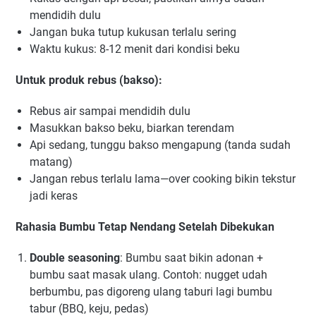
mendidih dulu
Jangan buka tutup kukusan terlalu sering
Waktu kukus: 8-12 menit dari kondisi beku
Untuk produk rebus (bakso):
Rebus air sampai mendidih dulu
Masukkan bakso beku, biarkan terendam
Api sedang, tunggu bakso mengapung (tanda sudah
matang)
Jangan rebus terlalu lama—over cooking bikin tekstur
jadi keras
Rahasia Bumbu Tetap Nendang Setelah Dibekukan
Double seasoning
: Bumbu saat bikin adonan +
bumbu saat masak ulang. Contoh: nugget udah
berbumbu, pas digoreng ulang taburi lagi bumbu
tabur (BBQ, keju, pedas)