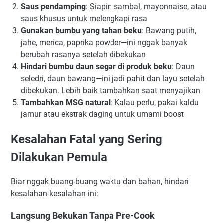
Saus pendamping
: Siapin sambal, mayonnaise, atau
saus khusus untuk melengkapi rasa
Gunakan bumbu yang tahan beku
: Bawang putih,
jahe, merica, paprika powder—ini nggak banyak
berubah rasanya setelah dibekukan
Hindari bumbu daun segar di produk beku
: Daun
seledri, daun bawang—ini jadi pahit dan layu setelah
dibekukan. Lebih baik tambahkan saat menyajikan
Tambahkan MSG natural
: Kalau perlu, pakai kaldu
jamur atau ekstrak daging untuk umami boost
Kesalahan Fatal yang Sering
Dilakukan Pemula
Biar nggak buang-buang waktu dan bahan, hindari
kesalahan-kesalahan ini:
Langsung Bekukan Tanpa Pre-Cook