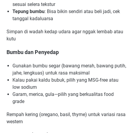
sesuai selera tekstur
Tepung bumbu
: Bisa bikin sendiri atau beli jadi, cek
tanggal kadaluarsa
Simpan di wadah kedap udara agar nggak lembab atau
kutu
Bumbu dan Penyedap
Gunakan bumbu segar (bawang merah, bawang putih,
jahe, lengkuas) untuk rasa maksimal
Kalau pakai kaldu bubuk, pilih yang MSG-free atau
low sodium
Garam, merica, gula—pilih yang berkualitas food
grade
Rempah kering (oregano, basil, thyme) untuk variasi rasa
western