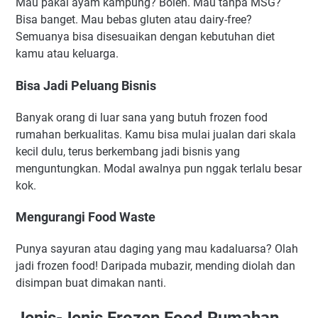
Mau pakai ayam kampung? Boleh. Mau tanpa MSG?
Bisa banget. Mau bebas gluten atau dairy-free?
Semuanya bisa disesuaikan dengan kebutuhan diet
kamu atau keluarga.
Bisa Jadi Peluang Bisnis
Banyak orang di luar sana yang butuh frozen food
rumahan berkualitas. Kamu bisa mulai jualan dari skala
kecil dulu, terus berkembang jadi bisnis yang
menguntungkan. Modal awalnya pun nggak terlalu besar
kok.
Mengurangi Food Waste
Punya sayuran atau daging yang mau kadaluarsa? Olah
jadi frozen food! Daripada mubazir, mending diolah dan
disimpan buat dimakan nanti.
Jenis-Jenis Frozen Food Rumahan