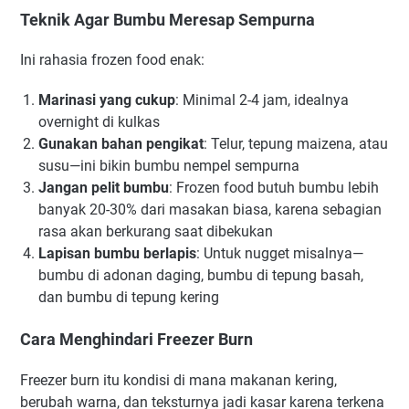
Teknik Agar Bumbu Meresap Sempurna
Ini rahasia frozen food enak:
Marinasi yang cukup
: Minimal 2-4 jam, idealnya
overnight di kulkas
Gunakan bahan pengikat
: Telur, tepung maizena, atau
susu—ini bikin bumbu nempel sempurna
Jangan pelit bumbu
: Frozen food butuh bumbu lebih
banyak 20-30% dari masakan biasa, karena sebagian
rasa akan berkurang saat dibekukan
Lapisan bumbu berlapis
: Untuk nugget misalnya—
bumbu di adonan daging, bumbu di tepung basah,
dan bumbu di tepung kering
Cara Menghindari Freezer Burn
Freezer burn itu kondisi di mana makanan kering,
berubah warna, dan teksturnya jadi kasar karena terkena