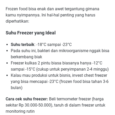
Frozen food bisa enak dan awet tergantung gimana
kamu nyimpannya. Ini hal-hal penting yang harus
diperhatikan:
Suhu Freezer yang Ideal
Suhu terbaik
: -18°C sampai -23°C
Pada suhu ini, bakteri dan mikroorganisme nggak bisa
berkembang biak
Freezer kulkas 2 pintu biasa biasanya hanya -12°C
sampai -15°C (cukup untuk penyimpanan 2-4 minggu)
Kalau mau produksi untuk bisnis, invest chest freezer
yang bisa mencapai -23°C (frozen food bisa tahan 3-6
bulan)
Cara cek suhu freezer:
Beli termometer freezer (harga
sekitar Rp 30.000-50.000), taruh di dalam freezer untuk
monitoring rutin