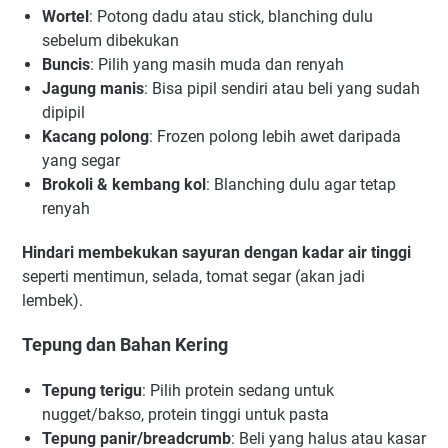
Wortel
: Potong dadu atau stick, blanching dulu
sebelum dibekukan
Buncis
: Pilih yang masih muda dan renyah
Jagung manis
: Bisa pipil sendiri atau beli yang sudah
dipipil
Kacang polong
: Frozen polong lebih awet daripada
yang segar
Brokoli & kembang kol
: Blanching dulu agar tetap
renyah
Hindari membekukan sayuran dengan kadar air tinggi
seperti mentimun, selada, tomat segar (akan jadi
lembek).
Tepung dan Bahan Kering
Tepung terigu
: Pilih protein sedang untuk
nugget/bakso, protein tinggi untuk pasta
Tepung panir/breadcrumb
: Beli yang halus atau kasar