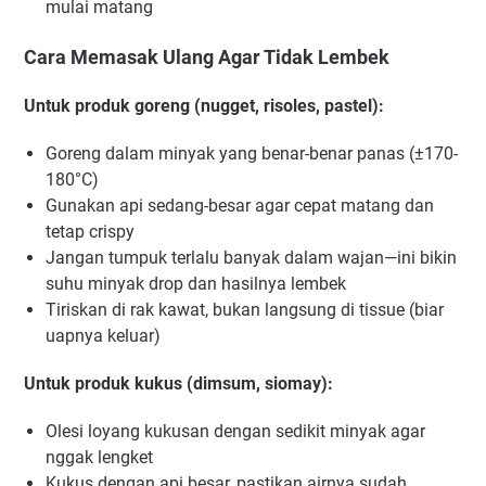
mulai matang
Cara Memasak Ulang Agar Tidak Lembek
Untuk produk goreng (nugget, risoles, pastel):
Goreng dalam minyak yang benar-benar panas (±170-
180°C)
Gunakan api sedang-besar agar cepat matang dan
tetap crispy
Jangan tumpuk terlalu banyak dalam wajan—ini bikin
suhu minyak drop dan hasilnya lembek
Tiriskan di rak kawat, bukan langsung di tissue (biar
uapnya keluar)
Untuk produk kukus (dimsum, siomay):
Olesi loyang kukusan dengan sedikit minyak agar
nggak lengket
Kukus dengan api besar, pastikan airnya sudah