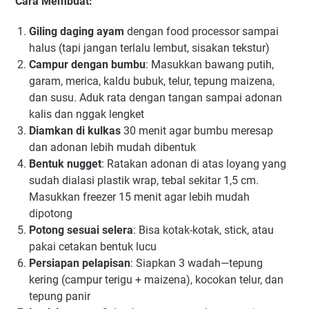
Cara Membuat:
Giling daging ayam
dengan food processor sampai
halus (tapi jangan terlalu lembut, sisakan tekstur)
Campur dengan bumbu
: Masukkan bawang putih,
garam, merica, kaldu bubuk, telur, tepung maizena,
dan susu. Aduk rata dengan tangan sampai adonan
kalis dan nggak lengket
Diamkan di kulkas
30 menit agar bumbu meresap
dan adonan lebih mudah dibentuk
Bentuk nugget
: Ratakan adonan di atas loyang yang
sudah dialasi plastik wrap, tebal sekitar 1,5 cm.
Masukkan freezer 15 menit agar lebih mudah
dipotong
Potong sesuai selera
: Bisa kotak-kotak, stick, atau
pakai cetakan bentuk lucu
Persiapan pelapisan
: Siapkan 3 wadah—tepung
kering (campur terigu + maizena), kocokan telur, dan
tepung panir