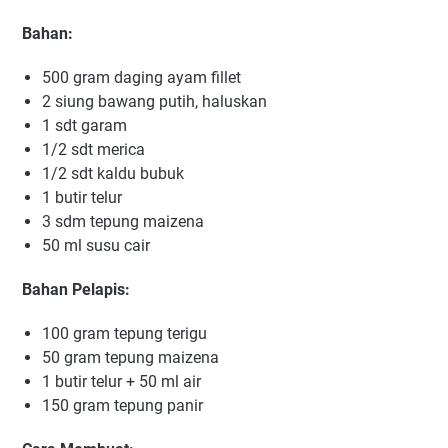
Bahan:
500 gram daging ayam fillet
2 siung bawang putih, haluskan
1 sdt garam
1/2 sdt merica
1/2 sdt kaldu bubuk
1 butir telur
3 sdm tepung maizena
50 ml susu cair
Bahan Pelapis:
100 gram tepung terigu
50 gram tepung maizena
1 butir telur + 50 ml air
150 gram tepung panir