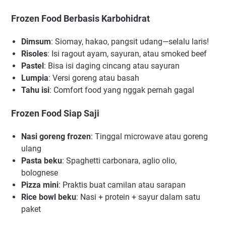
Frozen Food Berbasis Karbohidrat
Dimsum
: Siomay, hakao, pangsit udang—selalu laris!
Risoles
: Isi ragout ayam, sayuran, atau smoked beef
Pastel
: Bisa isi daging cincang atau sayuran
Lumpia
: Versi goreng atau basah
Tahu isi
: Comfort food yang nggak pernah gagal
Frozen Food Siap Saji
Nasi goreng frozen
: Tinggal microwave atau goreng
ulang
Pasta beku
: Spaghetti carbonara, aglio olio,
bolognese
Pizza mini
: Praktis buat camilan atau sarapan
Rice bowl beku
: Nasi + protein + sayur dalam satu
paket