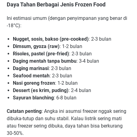
Daya Tahan Berbagai Jenis Frozen Food
Ini estimasi umum (dengan penyimpanan yang benar di
-18°C):
Nugget, sosis, bakso (pre-cooked)
: 2-3 bulan
Dimsum, gyoza (raw)
: 1-2 bulan
Risoles, pastel (pre-fried)
: 2-3 bulan
Daging mentah tanpa bumbu
: 3-4 bulan
Daging marinasi
: 2-3 bulan
Seafood mentah
: 2-3 bulan
Nasi goreng frozen
: 1-2 bulan
Dessert (es krim, puding)
: 2-4 bulan
Sayuran blanching
: 6-8 bulan
Catatan penting
: Angka ini asumsi freezer nggak sering
dibuka-tutup dan suhu stabil. Kalau listrik sering mati
atau freezer sering dibuka, daya tahan bisa berkurang
30-50%.