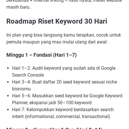
berkualitas + internal linking = hasil nyata, meski website
masih baru.
Roadmap Riset Keyword 30 Hari
Ini plan yang bisa langsung kamu terapkan, cocok untuk
pemula maupun yang mau mulai ulang dari awal:
Minggu 1 – Fondasi (Hari 1–7)
Hari 1–2: Audit keyword yang sudah ada di Google
Search Console
Hari 3–4: Buat daftar 20 seed keyword sesuai niche
bisnismu
Hari 5–6: Masukkan seed keyword ke Google Keyword
Planner, ekspansi jadi 50–100 keyword
Hari 7: Kelompokkan keyword berdasarkan search
intent (informational, commercial, transactional)