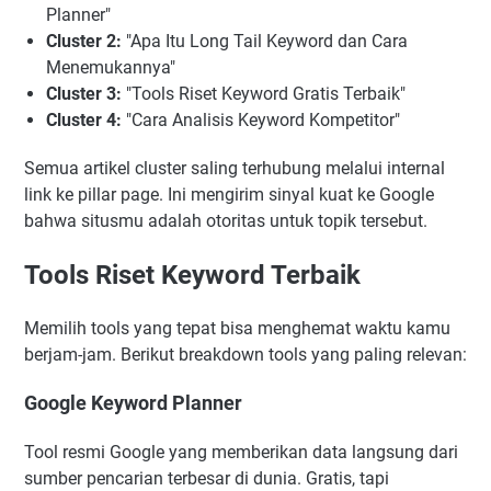
Planner"
Cluster 2:
"Apa Itu Long Tail Keyword dan Cara
Menemukannya"
Cluster 3:
"Tools Riset Keyword Gratis Terbaik"
Cluster 4:
"Cara Analisis Keyword Kompetitor"
Semua artikel cluster saling terhubung melalui internal
link ke pillar page. Ini mengirim sinyal kuat ke Google
bahwa situsmu adalah otoritas untuk topik tersebut.
Tools Riset Keyword Terbaik
Memilih tools yang tepat bisa menghemat waktu kamu
berjam-jam. Berikut breakdown tools yang paling relevan:
Google Keyword Planner
Tool resmi Google yang memberikan data langsung dari
sumber pencarian terbesar di dunia. Gratis, tapi