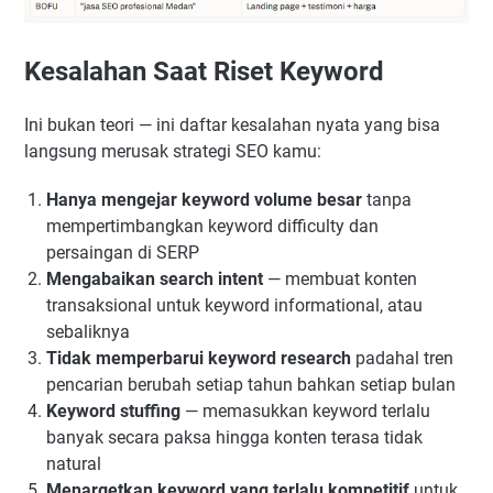
Kesalahan Saat Riset Keyword
Ini bukan teori — ini daftar kesalahan nyata yang bisa
langsung merusak strategi SEO kamu:
Hanya mengejar keyword volume besar
tanpa
mempertimbangkan keyword difficulty dan
persaingan di SERP
Mengabaikan search intent
— membuat konten
transaksional untuk keyword informational, atau
sebaliknya
Tidak memperbarui keyword research
padahal tren
pencarian berubah setiap tahun bahkan setiap bulan
Keyword stuffing
— memasukkan keyword terlalu
banyak secara paksa hingga konten terasa tidak
natural
Menargetkan keyword yang terlalu kompetitif
untuk