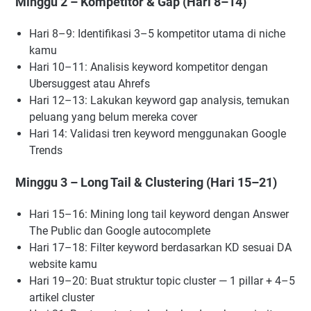
Minggu 2 – Kompetitor & Gap (Hari 8–14)
Hari 8–9: Identifikasi 3–5 kompetitor utama di niche
kamu
Hari 10–11: Analisis keyword kompetitor dengan
Ubersuggest atau Ahrefs
Hari 12–13: Lakukan keyword gap analysis, temukan
peluang yang belum mereka cover
Hari 14: Validasi tren keyword menggunakan Google
Trends
Minggu 3 – Long Tail & Clustering (Hari 15–21)
Hari 15–16: Mining long tail keyword dengan Answer
The Public dan Google autocomplete
Hari 17–18: Filter keyword berdasarkan KD sesuai DA
website kamu
Hari 19–20: Buat struktur topic cluster — 1 pillar + 4–5
artikel cluster