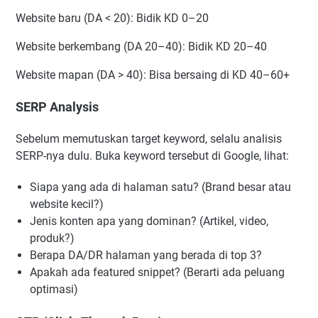
Website baru (DA < 20): Bidik KD 0–20
Website berkembang (DA 20–40): Bidik KD 20–40
Website mapan (DA > 40): Bisa bersaing di KD 40–60+
SERP Analysis
Sebelum memutuskan target keyword, selalu analisis
SERP-nya dulu. Buka keyword tersebut di Google, lihat:
Siapa yang ada di halaman satu? (Brand besar atau
website kecil?)
Jenis konten apa yang dominan? (Artikel, video,
produk?)
Berapa DA/DR halaman yang berada di top 3?
Apakah ada featured snippet? (Berarti ada peluang
optimasi)