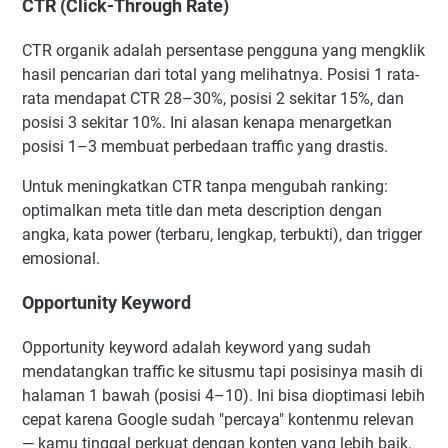
CTR (Click-Through Rate)
CTR organik adalah persentase pengguna yang mengklik
hasil pencarian dari total yang melihatnya. Posisi 1 rata-
rata mendapat CTR 28–30%, posisi 2 sekitar 15%, dan
posisi 3 sekitar 10%. Ini alasan kenapa menargetkan
posisi 1–3 membuat perbedaan traffic yang drastis.
Untuk meningkatkan CTR tanpa mengubah ranking:
optimalkan meta title dan meta description dengan
angka, kata power (terbaru, lengkap, terbukti), dan trigger
emosional.
Opportunity Keyword
Opportunity keyword adalah keyword yang sudah
mendatangkan traffic ke situsmu tapi posisinya masih di
halaman 1 bawah (posisi 4–10). Ini bisa dioptimasi lebih
cepat karena Google sudah "percaya" kontenmu relevan
— kamu tinggal perkuat dengan konten yang lebih baik,