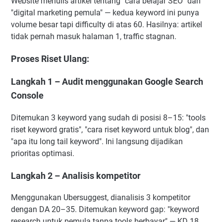
Website menulis artikel tentang "cara belajar SEO" dan
"digital marketing pemula" — kedua keyword ini punya
volume besar tapi difficulty di atas 60. Hasilnya: artikel
tidak pernah masuk halaman 1, traffic stagnan.
Proses Riset Ulang:
Langkah 1 – Audit menggunakan Google Search
Console
Ditemukan 3 keyword yang sudah di posisi 8–15: "tools
riset keyword gratis", "cara riset keyword untuk blog", dan
"apa itu long tail keyword". Ini langsung dijadikan
prioritas optimasi.
Langkah 2 – Analisis kompetitor
Menggunakan Ubersuggest, dianalisis 3 kompetitor
dengan DA 20–35. Ditemukan keyword gap: "keyword
research untuk pemula tanpa tools berbayar" — KD 18,