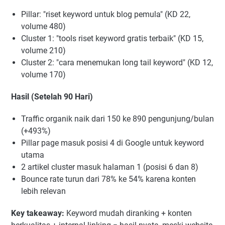
Pillar: "riset keyword untuk blog pemula" (KD 22,
volume 480)
Cluster 1: "tools riset keyword gratis terbaik" (KD 15,
volume 210)
Cluster 2: "cara menemukan long tail keyword" (KD 12,
volume 170)
Hasil (Setelah 90 Hari)
Traffic organik naik dari 150 ke 890 pengunjung/bulan
(+493%)
Pillar page masuk posisi 4 di Google untuk keyword
utama
2 artikel cluster masuk halaman 1 (posisi 6 dan 8)
Bounce rate turun dari 78% ke 54% karena konten
lebih relevan
Key takeaway:
Keyword mudah diranking + konten