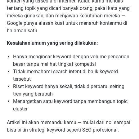
konten yang tersedia di internet. Kalau kamu menulis
tentang topik yang dicari banyak orang, pakai kata yang
mereka gunakan, dan menjawab kebutuhan mereka —
Google punya alasan kuat untuk menaruh kontenmu di
halaman satu
Kesalahan umum yang sering dilakukan:
Hanya mengincar keyword dengan volume pencarian
besar tanpa melihat tingkat kompetisi
Tidak memahami search intent di balik keyword
tersebut
Riset keyword hanya sekali, tidak diperbarui seiring
tren yang berubah
Menargetkan satu keyword tanpa membangun topic
cluster
Artikel ini akan memandu kamu — mulai dari nol sampai
bisa bikin strategi keyword seperti SEO profesional.