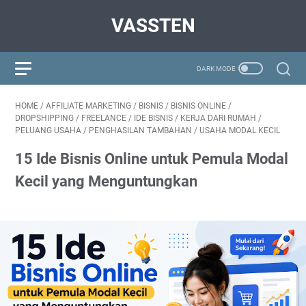
VASSTEN
HOME
/
AFFILIATE MARKETING
/
BISNIS
/
BISNIS ONLINE
/
DROPSHIPPING
/
FREELANCE
/
IDE BISNIS
/
KERJA DARI RUMAH
/
PELUANG USAHA
/
PENGHASILAN TAMBAHAN
/
USAHA MODAL KECIL
15 Ide Bisnis Online untuk Pemula Modal
Kecil yang Menguntungkan