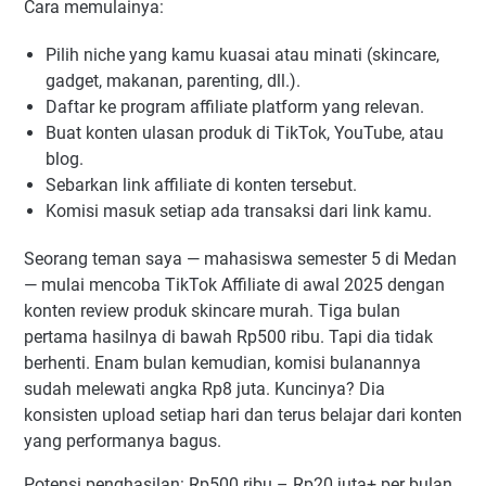
Cara memulainya:
Pilih niche yang kamu kuasai atau minati (skincare,
gadget, makanan, parenting, dll.).
Daftar ke program affiliate platform yang relevan.
Buat konten ulasan produk di TikTok, YouTube, atau
blog.
Sebarkan link affiliate di konten tersebut.
Komisi masuk setiap ada transaksi dari link kamu.
Seorang teman saya — mahasiswa semester 5 di Medan
— mulai mencoba TikTok Affiliate di awal 2025 dengan
konten review produk skincare murah. Tiga bulan
pertama hasilnya di bawah Rp500 ribu. Tapi dia tidak
berhenti. Enam bulan kemudian, komisi bulanannya
sudah melewati angka Rp8 juta. Kuncinya? Dia
konsisten upload setiap hari dan terus belajar dari konten
yang performanya bagus.
Potensi penghasilan: Rp500 ribu – Rp20 juta+ per bulan