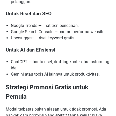
pelanggan.
Untuk Riset dan SEO
Google Trends — lihat tren pencarian.
Google Search Console — pantau performa website.
Ubersuggest — riset keyword gratis.
Untuk AI dan Efisiensi
ChatGPT — bantu riset, drafting konten, brainstorming
ide.
Gemini atau tools AI lainnya untuk produktivitas.
Strategi Promosi Gratis untuk
Pemula
Modal terbatas bukan alasan untuk tidak promosi. Ada
banyak cara promosi yang efektif tanpa keluar biaya