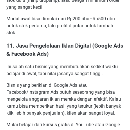
stok dulu (mirip dropship), atau dengan minimum order
yang sangat kecil.
Modal awal bisa dimulai dari Rp200 ribu–Rp500 ribu
untuk stok pertama, lalu profit diputar untuk tambah
stok.
11. Jasa Pengelolaan Iklan Digital (Google Ads
& Facebook Ads)
Ini salah satu bisnis yang membutuhkan sedikit waktu
belajar di awal, tapi nilai jasanya sangat tinggi.
Bisnis yang beriklan di Google Ads atau
Facebook/Instagram Ads butuh seseorang yang bisa
mengelola anggaran iklan mereka dengan efektif. Kalau
kamu bisa memberikan hasil yang terukur (lebih banyak
klik, lebih banyak penjualan), klien akan sangat loyal.
Mulai belajar dari kursus gratis di YouTube atau Google