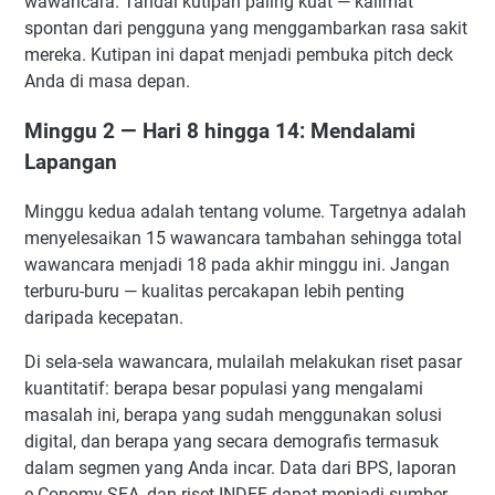
wawancara. Tandai kutipan paling kuat — kalimat
spontan dari pengguna yang menggambarkan rasa sakit
mereka. Kutipan ini dapat menjadi pembuka pitch deck
Anda di masa depan.
Minggu 2 — Hari 8 hingga 14: Mendalami
Lapangan
Minggu kedua adalah tentang volume. Targetnya adalah
menyelesaikan 15 wawancara tambahan sehingga total
wawancara menjadi 18 pada akhir minggu ini. Jangan
terburu-buru — kualitas percakapan lebih penting
daripada kecepatan.
Di sela-sela wawancara, mulailah melakukan riset pasar
kuantitatif: berapa besar populasi yang mengalami
masalah ini, berapa yang sudah menggunakan solusi
digital, dan berapa yang secara demografis termasuk
dalam segmen yang Anda incar. Data dari BPS, laporan
e-Conomy SEA, dan riset INDEF dapat menjadi sumber