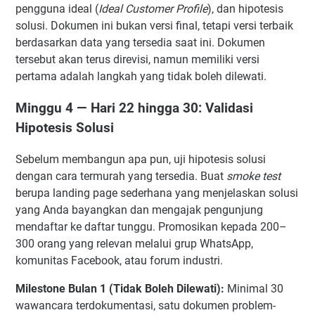
pengguna ideal (
Ideal Customer Profile
), dan hipotesis
solusi. Dokumen ini bukan versi final, tetapi versi terbaik
berdasarkan data yang tersedia saat ini. Dokumen
tersebut akan terus direvisi, namun memiliki versi
pertama adalah langkah yang tidak boleh dilewati.
Minggu 4 — Hari 22 hingga 30: Validasi
Hipotesis Solusi
Sebelum membangun apa pun, uji hipotesis solusi
dengan cara termurah yang tersedia. Buat
smoke test
berupa landing page sederhana yang menjelaskan solusi
yang Anda bayangkan dan mengajak pengunjung
mendaftar ke daftar tunggu. Promosikan kepada 200–
300 orang yang relevan melalui grup WhatsApp,
komunitas Facebook, atau forum industri.
Milestone Bulan 1 (Tidak Boleh Dilewati):
Minimal 30
wawancara terdokumentasi, satu dokumen problem-