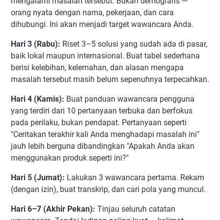
mengalami masalah tersebut. Bukan demografis —
orang nyata dengan nama, pekerjaan, dan cara
dihubungi. Ini akan menjadi target wawancara Anda.
Hari 3 (Rabu):
Riset 3–5 solusi yang sudah ada di pasar,
baik lokal maupun internasional. Buat tabel sederhana
berisi kelebihan, kelemahan, dan alasan mengapa
masalah tersebut masih belum sepenuhnya terpecahkan.
Hari 4 (Kamis):
Buat panduan wawancara pengguna
yang terdiri dari 10 pertanyaan terbuka dan berfokus
pada perilaku, bukan pendapat. Pertanyaan seperti
"Ceritakan terakhir kali Anda menghadapi masalah ini"
jauh lebih berguna dibandingkan "Apakah Anda akan
menggunakan produk seperti ini?"
Hari 5 (Jumat):
Lakukan 3 wawancara pertama. Rekam
(dengan izin), buat transkrip, dan cari pola yang muncul.
Hari 6–7 (Akhir Pekan):
Tinjau seluruh catatan