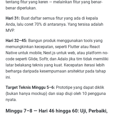
tentang fitur yang keren — melainkan fitur yang benar-
benar diperlukan.
Hari 31:
Buat daftar semua fitur yang ada di kepala
Anda, lalu coret 70% di antaranya. Yang tersisa adalah
MVP.
Hari 32–45:
Bangun produk menggunakan tools yang
memungkinkan kecepatan, seperti Flutter atau React
Native untuk mobile, Next.js untuk web, atau platform no-
code seperti Glide, Softr, dan Adalo jika tim tidak memiliki
latar belakang teknis yang kuat. Kecepatan iterasi lebih
berharga daripada kesempurnaan arsitektur pada tahap
ini.
Target Teknis Minggu 5–6:
Prototipe yang dapat diklik
(bukan hanya mockup) dan siap diuji oleh 10 pengguna
nyata.
Minggu 7–8 — Hari 46 hingga 60: Uji, Perbaiki,