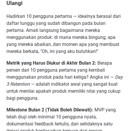
Ulangi
Hadirkan 10 pengguna pertama — idealnya berasal dari
daftar tunggu yang sudah dibangun pada bulan
pertama. Amati langsung bagaimana mereka
menggunakan produk: di mana mereka bingung, apa
yang mereka abaikan, dan momen apa yang membuat
mereka berkata, "Oh, ini yang aku butuhkan!"
Metrik yang Harus Diukur di Akhir Bulan 2:
Berapa
persen dari 10 pengguna pertama yang kembali
menggunakan produk pada hari ketiga? Angka ini —
Day
3 Retention
— adalah indikator awal yang sangat kuat
untuk menilai apakah produk memiliki nilai yang cukup
bagi pengguna.
Milestone Bulan 2 (Tidak Boleh Dilewati):
MVP yang
telah diuji oleh minimal 10 pengguna nyata,
dokumentasi feedback tertulis, dan setidaknya satu
iterasi produk berdasarkan temuan dari proses