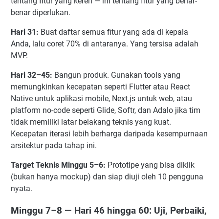
tentang fitur yang keren — ini tentang fitur yang benar-
benar diperlukan.
Hari 31:
Buat daftar semua fitur yang ada di kepala
Anda, lalu coret 70% di antaranya. Yang tersisa adalah
MVP.
Hari 32–45:
Bangun produk. Gunakan tools yang
memungkinkan kecepatan seperti Flutter atau React
Native untuk aplikasi mobile, Next.js untuk web, atau
platform no-code seperti Glide, Softr, dan Adalo jika tim
tidak memiliki latar belakang teknis yang kuat.
Kecepatan iterasi lebih berharga daripada kesempurnaan
arsitektur pada tahap ini.
Target Teknis Minggu 5–6:
Prototipe yang bisa diklik
(bukan hanya mockup) dan siap diuji oleh 10 pengguna
nyata.
Minggu 7–8 — Hari 46 hingga 60: Uji, Perbaiki,