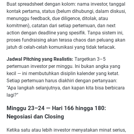
Buat spreadsheet dengan kolom: nama investor, tanggal
kontak pertama, status (belum dihubungi, dalam diskusi,
menunggu feedback, due diligence, ditolak, atau
komitmen), catatan dari setiap pertemuan, dan next
action dengan deadline yang spesifik. Tanpa sistem ini,
proses fundraising akan terasa chaos dan peluang akan
jatuh di celah-celah komunikasi yang tidak terlacak.
Jadwal Pitching yang Realistis:
Targetkan 3–5
pertemuan investor per minggu. Ini bukan angka yang
kecil — ini membutuhkan disiplin kalender yang ketat.
Setiap pertemuan harus diakhiri dengan pertanyaan:
"Apa langkah selanjutnya, dan kapan kita bisa berbicara
lagi?"
Minggu 23–24 — Hari 166 hingga 180:
Negosiasi dan Closing
Ketika satu atau lebih investor menyatakan minat serius,