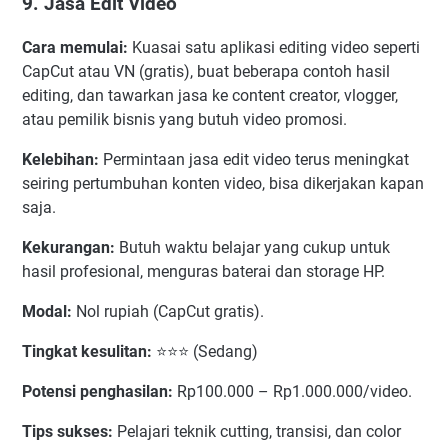
9. Jasa Edit Video
Cara memulai:
Kuasai satu aplikasi editing video seperti
CapCut atau VN (gratis), buat beberapa contoh hasil
editing, dan tawarkan jasa ke content creator, vlogger,
atau pemilik bisnis yang butuh video promosi.
Kelebihan:
Permintaan jasa edit video terus meningkat
seiring pertumbuhan konten video, bisa dikerjakan kapan
saja.
Kekurangan:
Butuh waktu belajar yang cukup untuk
hasil profesional, menguras baterai dan storage HP.
Modal:
Nol rupiah (CapCut gratis).
Tingkat kesulitan:
⭐⭐⭐ (Sedang)
Potensi penghasilan:
Rp100.000 – Rp1.000.000/video.
Tips sukses:
Pelajari teknik cutting, transisi, dan color