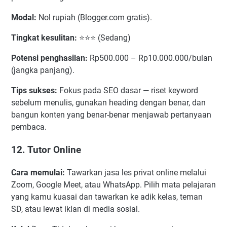
Modal:
Nol rupiah (Blogger.com gratis).
Tingkat kesulitan:
⭐⭐⭐ (Sedang)
Potensi penghasilan:
Rp500.000 – Rp10.000.000/bulan
(jangka panjang).
Tips sukses:
Fokus pada SEO dasar — riset keyword
sebelum menulis, gunakan heading dengan benar, dan
bangun konten yang benar-benar menjawab pertanyaan
pembaca.
12. Tutor Online
Cara memulai:
Tawarkan jasa les privat online melalui
Zoom, Google Meet, atau WhatsApp. Pilih mata pelajaran
yang kamu kuasai dan tawarkan ke adik kelas, teman
SD, atau lewat iklan di media sosial.