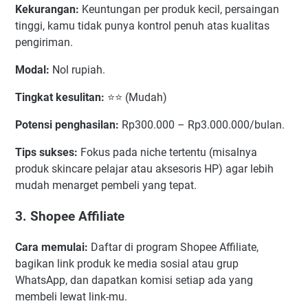
Kekurangan:
Keuntungan per produk kecil, persaingan
tinggi, kamu tidak punya kontrol penuh atas kualitas
pengiriman.
Modal:
Nol rupiah.
Tingkat kesulitan:
⭐⭐ (Mudah)
Potensi penghasilan:
Rp300.000 – Rp3.000.000/bulan.
Tips sukses:
Fokus pada niche tertentu (misalnya
produk skincare pelajar atau aksesoris HP) agar lebih
mudah menarget pembeli yang tepat.
3. Shopee Affiliate
Cara memulai:
Daftar di program Shopee Affiliate,
bagikan link produk ke media sosial atau grup
WhatsApp, dan dapatkan komisi setiap ada yang
membeli lewat link-mu.