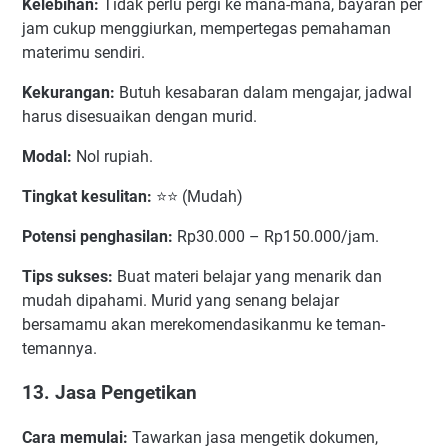
Kelebihan:
Tidak perlu pergi ke mana-mana, bayaran per
jam cukup menggiurkan, mempertegas pemahaman
materimu sendiri.
Kekurangan:
Butuh kesabaran dalam mengajar, jadwal
harus disesuaikan dengan murid.
Modal:
Nol rupiah.
Tingkat kesulitan:
⭐⭐ (Mudah)
Potensi penghasilan:
Rp30.000 – Rp150.000/jam.
Tips sukses:
Buat materi belajar yang menarik dan
mudah dipahami. Murid yang senang belajar
bersamamu akan merekomendasikanmu ke teman-
temannya.
13. Jasa Pengetikan
Cara memulai:
Tawarkan jasa mengetik dokumen,