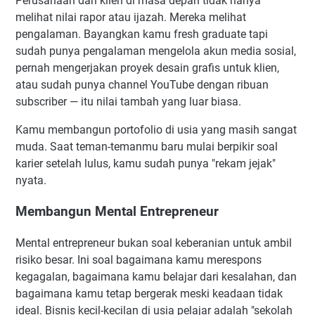
Perusahaan dan klien di masa depan tidak hanya
melihat nilai rapor atau ijazah. Mereka melihat
pengalaman. Bayangkan kamu fresh graduate tapi
sudah punya pengalaman mengelola akun media sosial,
pernah mengerjakan proyek desain grafis untuk klien,
atau sudah punya channel YouTube dengan ribuan
subscriber — itu nilai tambah yang luar biasa.
Kamu membangun portofolio di usia yang masih sangat
muda. Saat teman-temanmu baru mulai berpikir soal
karier setelah lulus, kamu sudah punya "rekam jejak"
nyata.
Membangun Mental Entrepreneur
Mental entrepreneur bukan soal keberanian untuk ambil
risiko besar. Ini soal bagaimana kamu merespons
kegagalan, bagaimana kamu belajar dari kesalahan, dan
bagaimana kamu tetap bergerak meski keadaan tidak
ideal. Bisnis kecil-kecilan di usia pelajar adalah "sekolah