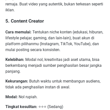
remaja. Buat video yang autentik, bukan terkesan seperti
iklan.
5. Content Creator
Cara memulai:
Tentukan niche konten (edukasi, hiburan,
lifestyle pelajar, gaming, dan lain-lain), buat akun di
platform pilihanmu (Instagram, TikTok, YouTube), dan
mulai posting secara konsisten.
Kelebihan:
Modal nol, kreativitas jadi aset utama, bisa
berkembang menjadi sumber penghasilan besar jangka
panjang.
Kekurangan:
Butuh waktu untuk membangun audiens,
tidak ada penghasilan instan di awal.
Modal:
Nol rupiah.
Tingkat kesulitan:
⭐⭐⭐ (Sedang)