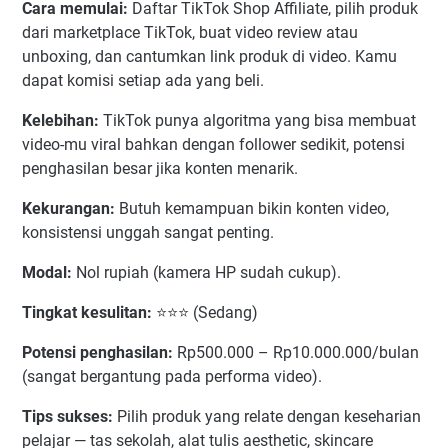
Cara memulai:
Daftar TikTok Shop Affiliate, pilih produk
dari marketplace TikTok, buat video review atau
unboxing, dan cantumkan link produk di video. Kamu
dapat komisi setiap ada yang beli.
Kelebihan:
TikTok punya algoritma yang bisa membuat
video-mu viral bahkan dengan follower sedikit, potensi
penghasilan besar jika konten menarik.
Kekurangan:
Butuh kemampuan bikin konten video,
konsistensi unggah sangat penting.
Modal:
Nol rupiah (kamera HP sudah cukup).
Tingkat kesulitan:
⭐⭐⭐ (Sedang)
Potensi penghasilan:
Rp500.000 – Rp10.000.000/bulan
(sangat bergantung pada performa video).
Tips sukses:
Pilih produk yang relate dengan keseharian
pelajar — tas sekolah, alat tulis aesthetic, skincare