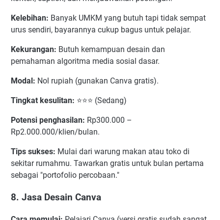
Kelebihan:
Banyak UMKM yang butuh tapi tidak sempat
urus sendiri, bayarannya cukup bagus untuk pelajar.
Kekurangan:
Butuh kemampuan desain dan
pemahaman algoritma media sosial dasar.
Modal:
Nol rupiah (gunakan Canva gratis).
Tingkat kesulitan:
⭐⭐⭐ (Sedang)
Potensi penghasilan:
Rp300.000 –
Rp2.000.000/klien/bulan.
Tips sukses:
Mulai dari warung makan atau toko di
sekitar rumahmu. Tawarkan gratis untuk bulan pertama
sebagai "portofolio percobaan."
8. Jasa Desain Canva
Cara memulai:
Pelajari Canva (versi gratis sudah sangat