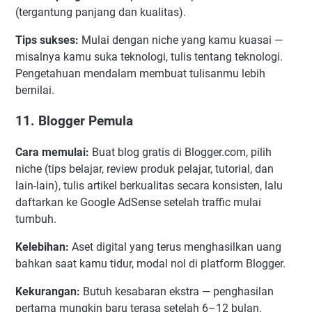
(tergantung panjang dan kualitas).
Tips sukses:
Mulai dengan niche yang kamu kuasai —
misalnya kamu suka teknologi, tulis tentang teknologi.
Pengetahuan mendalam membuat tulisanmu lebih
bernilai.
11. Blogger Pemula
Cara memulai:
Buat blog gratis di Blogger.com, pilih
niche (tips belajar, review produk pelajar, tutorial, dan
lain-lain), tulis artikel berkualitas secara konsisten, lalu
daftarkan ke Google AdSense setelah traffic mulai
tumbuh.
Kelebihan:
Aset digital yang terus menghasilkan uang
bahkan saat kamu tidur, modal nol di platform Blogger.
Kekurangan:
Butuh kesabaran ekstra — penghasilan
pertama mungkin baru terasa setelah 6–12 bulan.