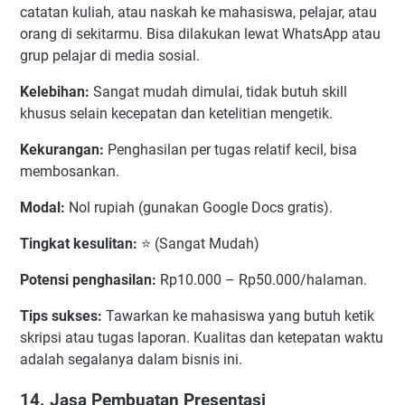
catatan kuliah, atau naskah ke mahasiswa, pelajar, atau
orang di sekitarmu. Bisa dilakukan lewat WhatsApp atau
grup pelajar di media sosial.
Kelebihan:
Sangat mudah dimulai, tidak butuh skill
khusus selain kecepatan dan ketelitian mengetik.
Kekurangan:
Penghasilan per tugas relatif kecil, bisa
membosankan.
Modal:
Nol rupiah (gunakan Google Docs gratis).
Tingkat kesulitan:
⭐ (Sangat Mudah)
Potensi penghasilan:
Rp10.000 – Rp50.000/halaman.
Tips sukses:
Tawarkan ke mahasiswa yang butuh ketik
skripsi atau tugas laporan. Kualitas dan ketepatan waktu
adalah segalanya dalam bisnis ini.
14. Jasa Pembuatan Presentasi