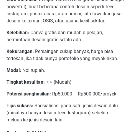
powerful), buat beberapa contoh desain seperti feed
Instagram, poster acara, atau brosur, lalu tawarkan jasa
desain ke teman, OSIS, atau usaha kecil sekitar.
Kelebihan:
Canva gratis dan mudah dipelajari,
permintaan desain grafis selalu ada.
Kekurangan:
Persaingan cukup banyak, harga bisa
tertekan jika tidak punya portofolio yang meyakinkan.
Modal:
Nol rupiah.
Tingkat kesulitan:
⭐⭐ (Mudah)
Potensi penghasilan:
Rp50.000 – Rp500.000/proyek.
Tips sukses:
Spesialisasi pada satu jenis desain dulu
(misalnya hanya desain feed Instagram) sebelum
meluas ke jenis desain lain.