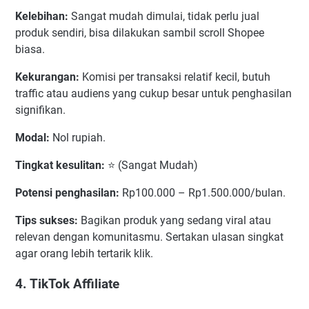
Kelebihan:
Sangat mudah dimulai, tidak perlu jual
produk sendiri, bisa dilakukan sambil scroll Shopee
biasa.
Kekurangan:
Komisi per transaksi relatif kecil, butuh
traffic atau audiens yang cukup besar untuk penghasilan
signifikan.
Modal:
Nol rupiah.
Tingkat kesulitan:
⭐ (Sangat Mudah)
Potensi penghasilan:
Rp100.000 – Rp1.500.000/bulan.
Tips sukses:
Bagikan produk yang sedang viral atau
relevan dengan komunitasmu. Sertakan ulasan singkat
agar orang lebih tertarik klik.
4. TikTok Affiliate