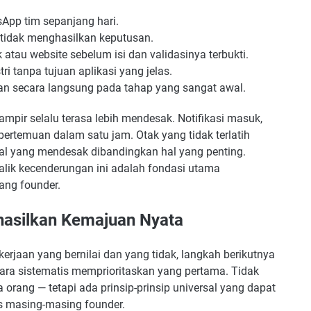
pp tim sepanjang hari.
 tidak menghasilkan keputusan.
atau website sebelum isi dan validasinya terbukti.
i tanpa tujuan aplikasi yang jelas.
an secara langsung pada tahap yang sangat awal.
pir selalu terasa lebih mendesak. Notifikasi masuk,
ertemuan dalam satu jam. Otak yang tidak terlatih
al yang mendesak dibandingkan hal yang penting.
k kecenderungan ini adalah fondasi utama
ang founder.
hasilkan Kemajuan Nyata
rjaan yang bernilai dan yang tidak, langkah berikutnya
cara sistematis memprioritaskan yang pertama. Tidak
orang — tetapi ada prinsip-prinsip universal yang dapat
s masing-masing founder.