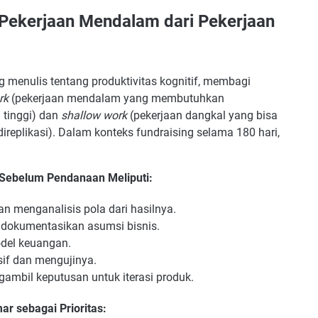
 Pekerjaan Mendalam dari Pekerjaan
g menulis tentang produktivitas kognitif, membagi
rk
(pekerjaan mendalam yang membutuhkan
 tinggi) dan
shallow work
(pekerjaan dangkal yang bisa
replikasi). Dalam konteks fundraising selama 180 hari,
Sebelum Pendanaan Meliputi:
 menganalisis pola dari hasilnya.
ndokumentasikan asumsi bisnis.
del keuangan.
if dan mengujinya.
gambil keputusan untuk iterasi produk.
r sebagai Prioritas: