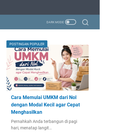
POSTINGAN POPULER
Cara Memulai UMKM dari Nol
dengan Modal Kecil agar Cepat
Menghasilkan
Pernahkah Anda terbangun di pagi
hari, menatap langit…