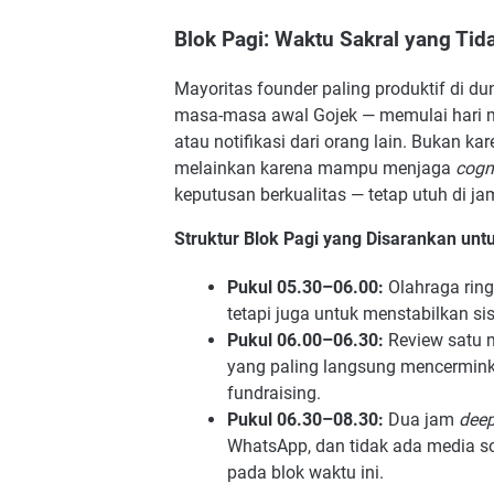
Blok Pagi: Waktu Sakral yang Tid
Mayoritas founder paling produktif di 
masa-masa awal Gojek — memulai hari me
atau notifikasi dari orang lain. Bukan kar
melainkan karena mampu menjaga
cogn
keputusan berkualitas — tetap utuh di ja
Struktur Blok Pagi yang Disarankan unt
Pukul 05.30–06.00:
Olahraga ring
tetapi juga untuk menstabilkan si
Pukul 06.00–06.30:
Review satu m
yang paling langsung mencermink
fundraising.
Pukul 06.30–08.30:
Dua jam
deep
WhatsApp, dan tidak ada media sosi
pada blok waktu ini.