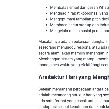
Membalas email dan pesan WhatsA
Menghadiri rapat koordinasi yang
Mengoptimasi tampilan pitch deck 
Membaca berita startup dan industr
Mengelola media sosial perusaha
Masalahnya adalah pekerjaan dangkal ham
seseorang menunggu respons, atau ada p
secara alami akan memilih menangani h
Membangun sistem yang mampu membali
manajemen waktu yang efektif bagi seor
Arsitektur Hari yang Meng
Setelah memahami perbedaan antara peke
adalah merancang struktur hari yang se
ada satu format yang cocok untuk semua 
diadaptasi sesuai kebutuhan dan kontek