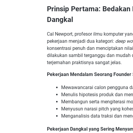
Prinsip Pertama: Bedakan
Dangkal
Cal Newport, profesor ilmu komputer yan
pekerjaan menjadi dua kategori:
deep wo
konsentrasi penuh dan menciptakan nilai
dilakukan sambil terganggu dan mudah di
terjemahan praktisnya sangat jelas.
Pekerjaan Mendalam Seorang Founder 
Mewawancarai calon pengguna dan
Menulis hipotesis produk dan me
Membangun serta mengiterasi mo
Menyusun narasi pitch yang kohes
Menganalisis data traksi dan men
Pekerjaan Dangkal yang Sering Menyama