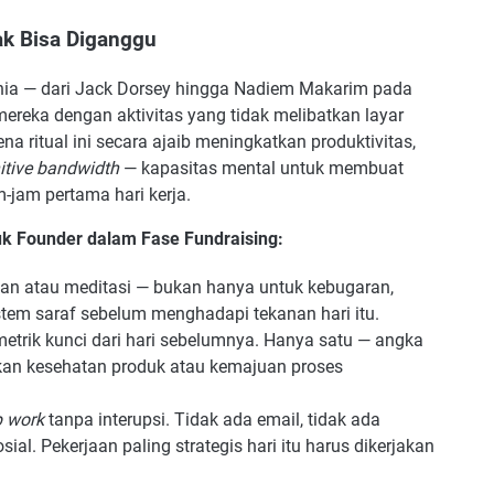
ak Bisa Diganggu
dunia — dari Jack Dorsey hingga Nadiem Makarim pada
reka dengan aktivitas yang tidak melibatkan layar
ena ritual ini secara ajaib meningkatkan produktivitas,
itive bandwidth
— kapasitas mental untuk membuat
m-jam pertama hari kerja.
uk Founder dalam Fase Fundraising:
an atau meditasi — bukan hanya untuk kebugaran,
stem saraf sebelum menghadapi tekanan hari itu.
etrik kunci dari hari sebelumnya. Hanya satu — angka
an kesehatan produk atau kemajuan proses
 work
tanpa interupsi. Tidak ada email, tidak ada
al. Pekerjaan paling strategis hari itu harus dikerjakan