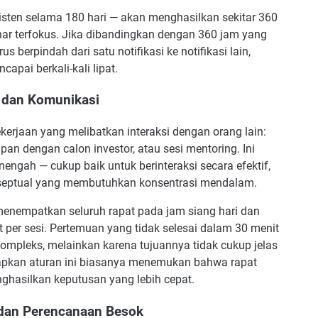
sisten selama 180 hari — akan menghasilkan sekitar 360
ar terfokus. Jika dibandingkan dengan 360 jam yang
s berpindah dari satu notifikasi ke notifikasi lain,
apai berkali-kali lipat.
, dan Komunikasi
erjaan yang melibatkan interaksi dengan orang lain:
an dengan calon investor, atau sesi mentoring. Ini
engah — cukup baik untuk berinteraksi secara efektif,
onseptual yang membutuhkan konsentrasi mendalam.
 menempatkan seluruh rapat pada jam siang hari dan
per sesi. Pertemuan yang tidak selesai dalam 30 menit
kompleks, melainkan karena tujuannya tidak cukup jelas
rapkan aturan ini biasanya menemukan bahwa rapat
nghasilkan keputusan yang lebih cepat.
 dan Perencanaan Besok