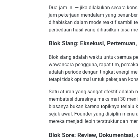
Dua jam ini — jika dilakukan secara kon
jam pekerjaan mendalam yang benar-ben
dihabiskan dalam mode reaktif sambil teru
perbedaan hasil yang dihasilkan bisa menc
Blok Siang: Eksekusi, Pertemuan
Blok siang adalah waktu untuk semua pek
wawancara pengguna, rapat tim, percakap
adalah periode dengan tingkat energi men
tetapi tidak optimal untuk pekerjaan k
Satu aturan yang sangat efektif adalah
membatasi durasinya maksimal 30 menit 
biasanya bukan karena topiknya terlalu 
sejak awal. Founder yang disiplin mene
mereka menjadi lebih terstruktur dan me
Blok Sore: Review, Dokumentasi,