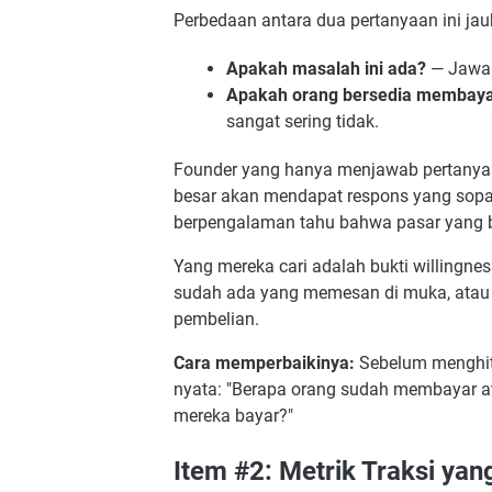
Perbedaan antara dua pertanyaan ini jauh 
Apakah masalah ini ada?
— Jawab
Apakah orang bersedia membayar
sangat sering tidak.
Founder yang hanya menjawab pertanyaa
besar akan mendapat respons yang sopan
berpengalaman tahu bahwa pasar yang be
Yang mereka cari adalah bukti willingne
sudah ada yang memesan di muka, atau
pembelian.
Cara memperbaikinya:
Sebelum menghitu
nyata: "Berapa orang sudah membayar 
mereka bayar?"
Item #2: Metrik Traksi yan