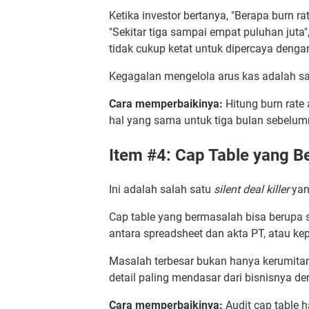
Ketika investor bertanya, "Berapa burn 
"Sekitar tiga sampai empat puluhan juta"
tidak cukup ketat untuk dipercaya denga
Kegagalan mengelola arus kas adalah sa
Cara memperbaikinya:
Hitung burn rate 
hal yang sama untuk tiga bulan sebelum
Item #4: Cap Table yang B
Ini adalah salah satu
silent deal killer
yang
Cap table yang bermasalah bisa berupa s
antara spreadsheet dan akta PT, atau ke
Masalah terbesar bukan hanya kerumitan 
detail paling mendasar dari bisnisnya de
Cara memperbaikinya:
Audit cap table 