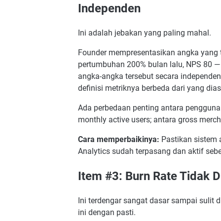
Independen
Ini adalah jebakan yang paling mahal.
Founder mempresentasikan angka yang t
pertumbuhan 200% bulan lalu, NPS 80 — t
angka-angka tersebut secara independen,
definisi metriknya berbeda dari yang dia
Ada perbedaan penting antara pengguna t
monthly active users; antara gross merch
Cara memperbaikinya:
Pastikan sistem a
Analytics sudah terpasang dan aktif se
Item #3: Burn Rate Tidak D
Ini terdengar sangat dasar sampai sulit
ini dengan pasti.