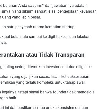
rate bulanan Anda saat ini?" dan jawabannya adalah
, sinyal yang dikirim sangat jelas: pengelolaan keuangan
n uang yang lebih besar.
lah satu penyebab utama kematian startup.
aktual bulan lalu sampai ke digit terkecil dan lakukan
nya.
erantakan atau Tidak Transparan
 paling sering ditemukan investor saat due diligence.
aham yang dijanjikan secara lisan, ketidaksesuaian
pemilikan yang terlalu kompleks untuk tahap awal.
legalnya, tetapi sinyal bahwa founder tidak mengelola
ngan baik.
hari ini dan pastikan semua angka konsisten dengan