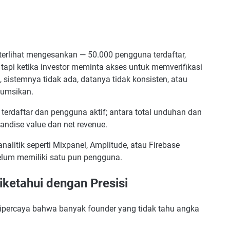
erlihat mengesankan — 50.000 pengguna terdaftar,
api ketika investor meminta akses untuk memverifikasi
 sistemnya tidak ada, datanya tidak konsisten, atau
sumsikan.
erdaftar dan pengguna aktif; antara total unduhan dan
andise value dan net revenue.
nalitik seperti Mixpanel, Amplitude, atau Firebase
belum memiliki satu pun pengguna.
iketahui dengan Presisi
 dipercaya bahwa banyak founder yang tidak tahu angka