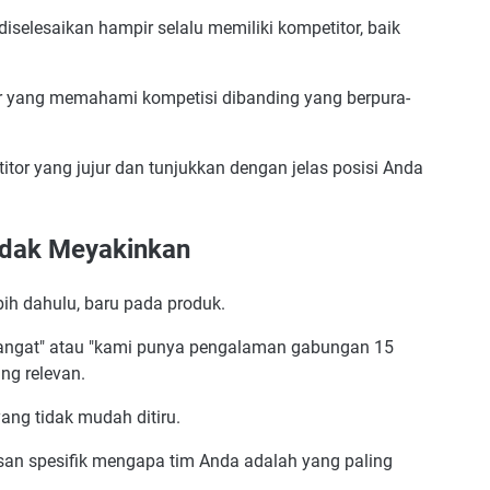
iselesaikan hampir selalu memiliki kompetitor, baik
er yang memahami kompetisi dibanding yang berpura-
tor yang jujur dan tunjukkan dengan jelas posisi Anda
idak Meyakinkan
bih dahulu, baru pada produk.
mangat" atau "kami punya pengalaman gabungan 15
ng relevan.
ang tidak mudah ditiru.
asan spesifik mengapa tim Anda adalah yang paling