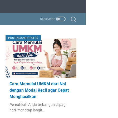
POSTINGAN POPULER
Cara Memulai UMKM dari Nol
dengan Modal Kecil agar Cepat
Menghasilkan
Pernahkah Anda terbangun di pagi
hari, menatap langit…