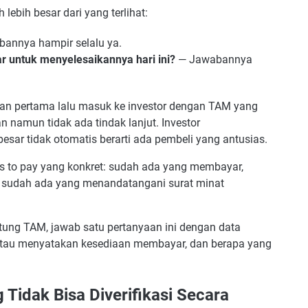
lebih besar dari yang terlihat:
annya hampir selalu ya.
 untuk menyelesaikannya hari ini?
— Jawabannya
n pertama lalu masuk ke investor dengan TAM yang
 namun tidak ada tindak lanjut. Investor
sar tidak otomatis berarti ada pembeli yang antusias.
ss to pay yang konkret: sudah ada yang membayar,
 sudah ada yang menandatangani surat minat
ng TAM, jawab satu pertanyaan ini dengan data
atau menyatakan kesediaan membayar, dan berapa yang
g Tidak Bisa Diverifikasi Secara