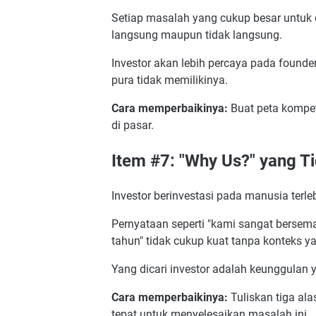
Setiap masalah yang cukup besar untuk d
langsung maupun tidak langsung.
Investor akan lebih percaya pada found
pura tidak memilikinya.
Cara memperbaikinya:
Buat peta kompeti
di pasar.
Item #7: "Why Us?" yang T
Investor berinvestasi pada manusia terle
Pernyataan seperti "kami sangat berse
tahun" tidak cukup kuat tanpa konteks ya
Yang dicari investor adalah keunggulan y
Cara memperbaikinya:
Tuliskan tiga al
tepat untuk menyelesaikan masalah ini.