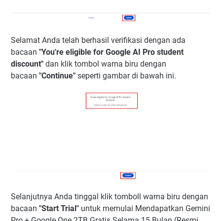
Selamat Anda telah berhasil verifikasi dengan ada
bacaan
"You're eligible for Google AI Pro student
discount"
dan klik tombol warna biru dengan
bacaan
"Continue"
seperti gambar di bawah ini.
Selanjutnya Anda tinggal klik tomboll warna biru dengan
bacaan
"Start Trial"
untuk memulai Mendapatkan Gemini
Pro + Google One 2TB Gratis Selama 15 Bulan (Resmi