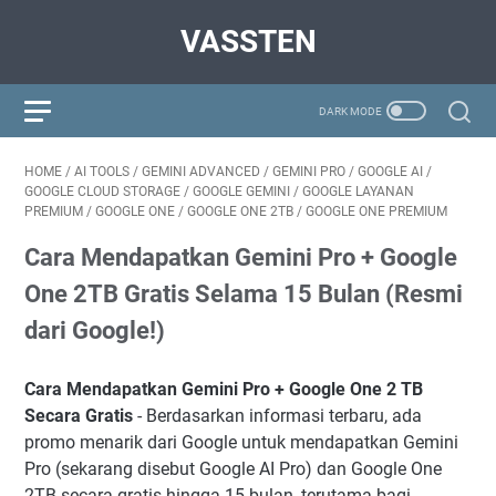
VASSTEN
HOME
/
AI TOOLS
/
GEMINI ADVANCED
/
GEMINI PRO
/
GOOGLE AI
/
GOOGLE CLOUD STORAGE
/
GOOGLE GEMINI
/
GOOGLE LAYANAN
PREMIUM
/
GOOGLE ONE
/
GOOGLE ONE 2TB
/
GOOGLE ONE PREMIUM
Cara Mendapatkan Gemini Pro + Google
One 2TB Gratis Selama 15 Bulan (Resmi
dari Google!)
Cara Mendapatkan Gemini Pro + Google One 2 TB
Secara Gratis
- Berdasarkan informasi terbaru, ada
promo menarik dari Google untuk mendapatkan Gemini
Pro (sekarang disebut Google AI Pro) dan Google One
2TB secara gratis hingga 15 bulan, terutama bagi