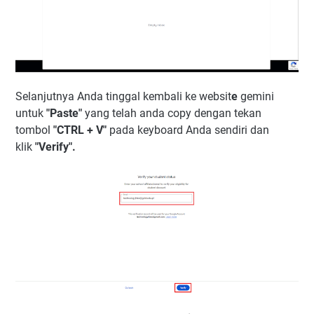
Selanjutnya Anda tinggal kembali ke websit
e
gemini
untuk
"Paste"
yang telah anda copy dengan tekan
tombol
"CTRL + V"
pada keyboard Anda sendiri dan
klik
"Verify".