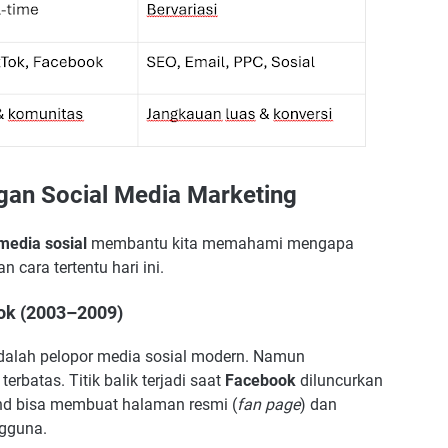
gan Social Media Marketing
media sosial
membantu kita memahami mengapa
n cara tertentu hari ini.
ook (2003–2009)
dalah pelopor media sosial modern. Namun
rbatas. Titik balik terjadi saat
Facebook
diluncurkan
and bisa membuat halaman resmi (
fan page
) dan
ngguna.