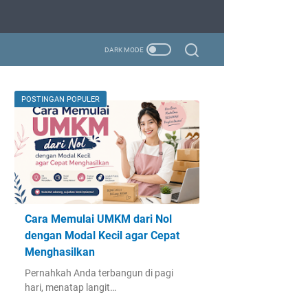
POSTINGAN POPULER
Cara Memulai UMKM dari Nol
dengan Modal Kecil agar Cepat
Menghasilkan
Pernahkah Anda terbangun di pagi
hari, menatap langit…