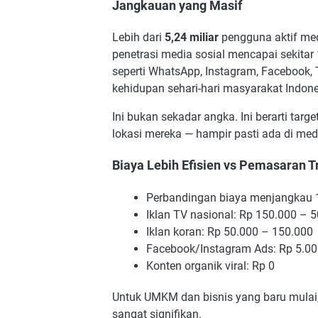
Jangkauan yang Masif
Lebih dari
5,24 miliar
pengguna aktif medi
penetrasi media sosial mencapai sekitar
seperti WhatsApp, Instagram, Facebook, 
kehidupan sehari-hari masyarakat Indone
Ini bukan sekadar angka. Ini berarti ta
lokasi mereka — hampir pasti ada di medi
Biaya Lebih Efisien vs Pemasaran T
Perbandingan biaya menjangkau 
Iklan TV nasional: Rp 150.000 – 
Iklan koran: Rp 50.000 – 150.000
Facebook/Instagram Ads: Rp 5.00
Konten organik viral: Rp 0
Untuk UMKM dan bisnis yang baru mulai, 
sangat signifikan.