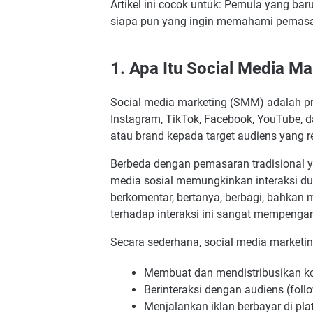
Artikel ini cocok untuk: Pemula yang ba
siapa pun yang ingin memahami pemasara
1. Apa Itu Social Media Ma
Social media marketing (SMM) adalah pr
Instagram, TikTok, Facebook, YouTube, 
atau brand kepada target audiens yang r
Berbeda dengan pemasaran tradisional 
media sosial memungkinkan interaksi d
berkomentar, bertanya, berbagi, bahkan 
terhadap interaksi ini sangat mempengaru
Secara sederhana, social media marketi
Membuat dan mendistribusikan kon
Berinteraksi dengan audiens (foll
Menjalankan iklan berbayar di pla