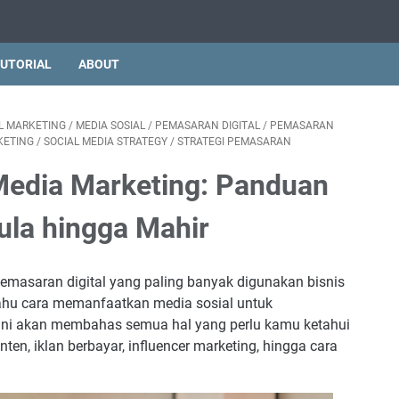
UTORIAL
ABOUT
AL MARKETING
/
MEDIA SOSIAL
/
PEMASARAN DIGITAL
/
PEMASARAN
KETING
/
SOCIAL MEDIA STRATEGY
/
STRATEGI PEMASARAN
Media Marketing: Panduan
la hingga Mahir
pemasaran digital yang paling banyak digunakan bisnis
 tahu cara memanfaatkan media sosial untuk
ini akan membahas semua hal yang perlu kamu ketahui
nten, iklan berbayar, influencer marketing, hingga cara