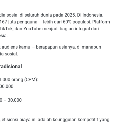
a sosial di seluruh dunia pada 2025. Di Indonesia,
 167 juta pengguna — lebih dari 60% populasi. Platform
TikTok, dan YouTube menjadi bagian integral dari
sia.
rget audiens kamu — berapapun usianya, di manapun
a sosial.
radisional
1.000 orang (CPM):
500.000
0 – 30.000
efisiensi biaya ini adalah keunggulan kompetitif yang