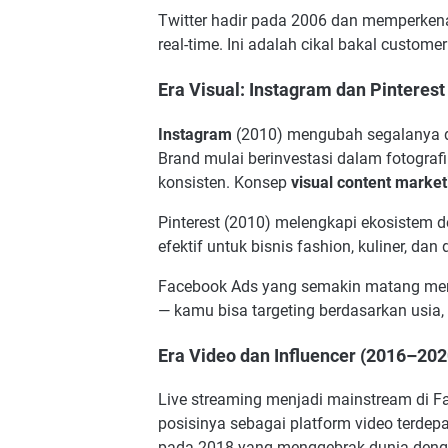
Twitter hadir pada 2006 dan memperkena
real-time. Ini adalah cikal bakal custome
Era Visual: Instagram dan Pinteres
Instagram
(2010) mengubah segalanya d
Brand mulai berinvestasi dalam fotografi 
konsisten. Konsep
visual content market
Pinterest (2010) melengkapi ekosistem d
efektif untuk bisnis fashion, kuliner, dan
Facebook Ads yang semakin matang me
— kamu bisa targeting berdasarkan usia, 
Era Video dan Influencer (2016–202
Live streaming menjadi mainstream di 
posisinya sebagai platform video terdep
pada 2018 yang menggebrak dunia denga