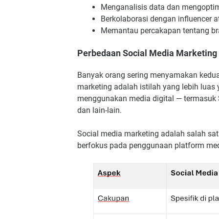
Menganalisis data dan mengoptima
Berkolaborasi dengan influencer a
Memantau percakapan tentang bran
Perbedaan Social Media Marketing 
Banyak orang sering menyamakan kedua is
marketing adalah istilah yang lebih lu
menggunakan media digital — termasuk S
dan lain-lain.
Social media marketing adalah salah satu
berfokus pada penggunaan platform med