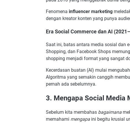
Fenomena
influencer marketing
meledak 
dengan kreator konten yang punya audiens 
Era Social Commerce dan AI (2021
Saat ini, batas antara media sosial dan
Shopping, dan Facebook Shops memungki
shopping menjadi format yang sangat do
Kecerdasan buatan (AI) mulai mengubah c
Algoritma yang semakin canggih membua
pernah ada sebelumnya.
3. Mengapa Social Media M
Sebelum kita membahas
bagaimana
mel
memahami
mengapa
ini begitu krusial 