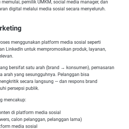
ru memulai, pemilik UMKM, social media manager, dan
n digital melalui media sosial secara menyeluruh.
rketing
oses menggunakan platform media sosial seperti
dan LinkedIn untuk mempromosikan produk, layanan,
elevan.
yang bersifat satu arah (brand → konsumen), pemasaran
ua arah yang sesungguhnya. Pelanggan bisa
mengkritik secara langsung — dan respons brand
hi persepsi publik.
ng mencakup:
ten di platform media sosial
owers, calon pelanggan, pelanggan lama)
tform media sosial