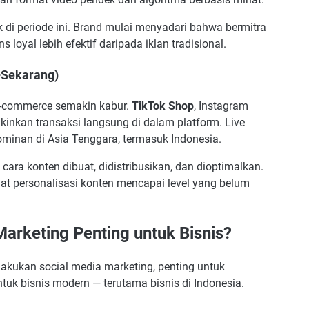
di periode ini. Brand mulai menyadari bahwa bermitra
loyal lebih efektif daripada iklan tradisional.
–Sekarang)
 e-commerce semakin kabur.
TikTok Shop
, Instagram
nkan transaksi langsung di dalam platform. Live
minan di Asia Tenggara, termasuk Indonesia.
ara konten dibuat, didistribusikan, dan dioptimalkan.
t personalisasi konten mencapai level yang belum
arketing Penting untuk Bisnis?
akukan social media marketing, penting untuk
untuk bisnis modern — terutama bisnis di Indonesia.