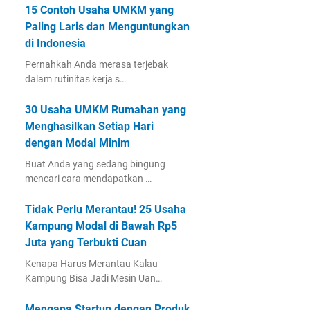
15 Contoh Usaha UMKM yang
Paling Laris dan Menguntungkan
di Indonesia
Pernahkah Anda merasa terjebak
dalam rutinitas kerja s…
30 Usaha UMKM Rumahan yang
Menghasilkan Setiap Hari
dengan Modal Minim
Buat Anda yang sedang bingung
mencari cara mendapatkan …
Tidak Perlu Merantau! 25 Usaha
Kampung Modal di Bawah Rp5
Juta yang Terbukti Cuan
Kenapa Harus Merantau Kalau
Kampung Bisa Jadi Mesin Uan…
Mengapa Startup dengan Produk