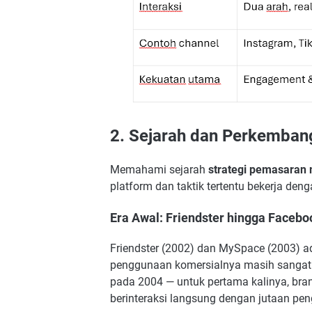
2. Sejarah dan Perkemban
Memahami sejarah
strategi pemasaran 
platform dan taktik tertentu bekerja denga
Era Awal: Friendster hingga Faceb
Friendster (2002) dan MySpace (2003) a
penggunaan komersialnya masih sangat te
pada 2004 — untuk pertama kalinya, br
berinteraksi langsung dengan jutaan pe