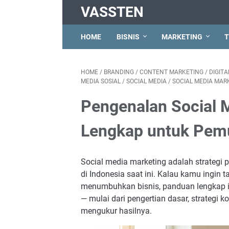
VASSTEN
HOME
BISNIS
MARKETING
T
HOME
/
BRANDING
/
CONTENT MARKETING
/
DIGIT
MEDIA SOSIAL
/
SOCIAL MEDIA
/
SOCIAL MEDIA MAR
Pengenalan Social 
Lengkap untuk Pemu
Social media marketing adalah strategi 
di Indonesia saat ini. Kalau kamu ingin
menumbuhkan bisnis, panduan lengkap 
— mulai dari pengertian dasar, strategi ko
mengukur hasilnya.