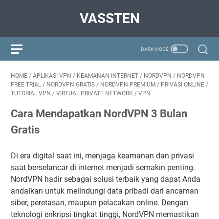
VASSTEN
HOME
/
APLIKASI VPN
/
KEAMANAN INTERNET
/
NORDVPN
/
NORDVPN
FREE TRIAL
/
NORDVPN GRATIS
/
NORDVPN PREMIUM
/
PRIVASI ONLINE
/
TUTORIAL VPN
/
VIRTUAL PRIVATE NETWORK
/
VPN
Cara Mendapatkan NordVPN 3 Bulan
Gratis
Di era digital saat ini, menjaga keamanan dan privasi
saat berselancar di internet menjadi semakin penting.
NordVPN hadir sebagai solusi terbaik yang dapat Anda
andalkan untuk melindungi data pribadi dari ancaman
siber, peretasan, maupun pelacakan online. Dengan
teknologi enkripsi tingkat tinggi, NordVPN memastikan