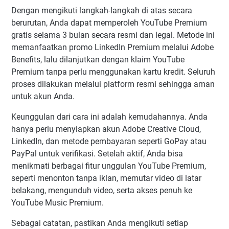
Dengan mengikuti langkah-langkah di atas secara
berurutan, Anda dapat memperoleh YouTube Premium
gratis selama 3 bulan secara resmi dan legal. Metode ini
memanfaatkan promo LinkedIn Premium melalui Adobe
Benefits, lalu dilanjutkan dengan klaim YouTube
Premium tanpa perlu menggunakan kartu kredit. Seluruh
proses dilakukan melalui platform resmi sehingga aman
untuk akun Anda.
Keunggulan dari cara ini adalah kemudahannya. Anda
hanya perlu menyiapkan akun Adobe Creative Cloud,
LinkedIn, dan metode pembayaran seperti GoPay atau
PayPal untuk verifikasi. Setelah aktif, Anda bisa
menikmati berbagai fitur unggulan YouTube Premium,
seperti menonton tanpa iklan, memutar video di latar
belakang, mengunduh video, serta akses penuh ke
YouTube Music Premium.
Sebagai catatan, pastikan Anda mengikuti setiap