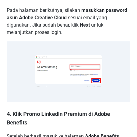
Pada halaman berikutnya, silakan
masukkan password
akun Adobe Creative Cloud
sesuai email yang
digunakan. Jika sudah benar, klik
Next
untuk
melanjutkan proses login.
4. Klik Promo LinkedIn Premium di Adobe
Benefits
Setelah berhasil masuk ke halaman
Adobe Benefits
,