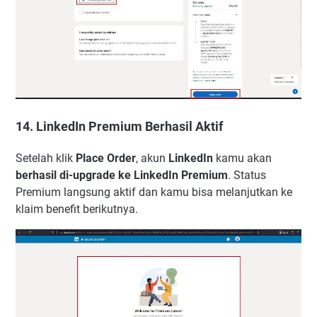
14. LinkedIn Premium Berhasil Aktif
Setelah klik
Place Order
, akun
LinkedIn
kamu akan
berhasil di-upgrade ke LinkedIn Premium
. Status
Premium langsung aktif dan kamu bisa melanjutkan ke
klaim benefit berikutnya.