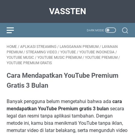
VASSTEN
HOME
/
APLIKASI STREAMING
/
LANGGANAN PREMIUM
/
LAYANAN
PREMIUM
/
STREAMING VIDEO
/
YOUTUBE
/
YOUTUBE INDONESIA
/
YOUTUBE MUSIC
/
YOUTUBE MUSIC PREMIUM
/
YOUTUBE PREMIUM
/
YOUTUBE PREMIUM GRATIS
Cara Mendapatkan YouTube Premium
Gratis 3 Bulan
Banyak pengguna belum mengetahui bahwa ada
cara
mendapatkan YouTube Premium gratis 3 bulan
secara
legal dan resmi tanpa aplikasi tambahan. Dengan
metode ini, kamu bisa menikmati YouTube tanpa iklan,
memutar video di latar belakang, serta mengunduh video